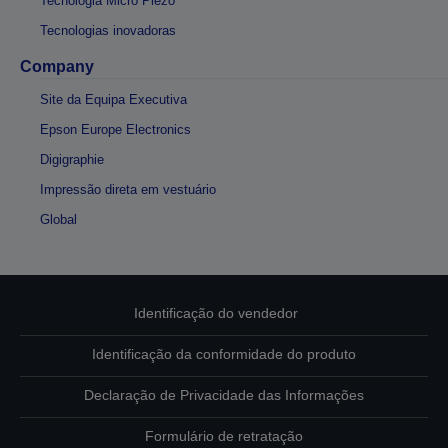
Tecnologia Micro Piezo
Tecnologias inovadoras
Company
Site da Equipa Executiva
Epson Europe Electronics
Digigraphie
Impressão direta em vestuário
Global
Identificação do vendedor
Identificação da conformidade do produto
Declaração de Privacidade das Informações
Formulário de retratação