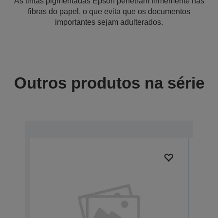
As tintas pigmentadas Epson penetram firmemente nas
fibras do papel, o que evita que os documentos
importantes sejam adulterados.
Outros produtos na série