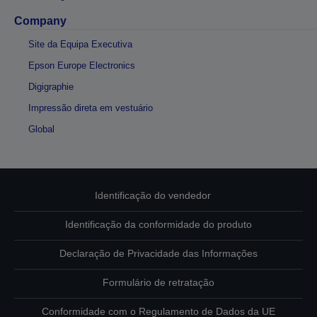
Company
Site da Equipa Executiva
Epson Europe Electronics
Digigraphie
Impressão direta em vestuário
Global
Identificação do vendedor
Identificação da conformidade do produto
Declaração de Privacidade das Informações
Formulário de retratação
Conformidade com o Regulamento de Dados da UE