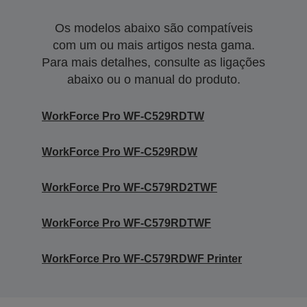
Os modelos abaixo são compatíveis
com um ou mais artigos nesta gama.
Para mais detalhes, consulte as ligações
abaixo ou o manual do produto.
WorkForce Pro WF-C529RDTW
WorkForce Pro WF-C529RDW
WorkForce Pro WF-C579RD2TWF
WorkForce Pro WF-C579RDTWF
WorkForce Pro WF-C579RDWF Printer