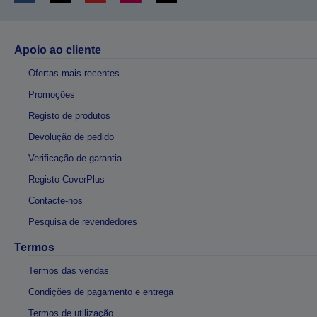
Apoio ao cliente
Ofertas mais recentes
Promoções
Registo de produtos
Devolução de pedido
Verificação de garantia
Registo CoverPlus
Contacte-nos
Pesquisa de revendedores
Termos
Termos das vendas
Condições de pagamento e entrega
Termos de utilização