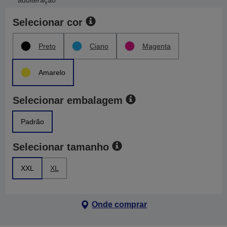
adulteração
Selecionar cor
Preto
Ciano
Magenta
Amarelo
Selecionar embalagem
Padrão
Selecionar tamanho
XXL
XL
Onde comprar