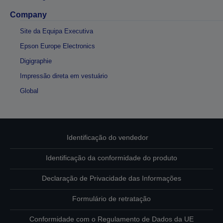
Company
Site da Equipa Executiva
Epson Europe Electronics
Digigraphie
Impressão direta em vestuário
Global
Identificação do vendedor
Identificação da conformidade do produto
Declaração de Privacidade das Informações
Formulário de retratação
Conformidade com o Regulamento de Dados da UE