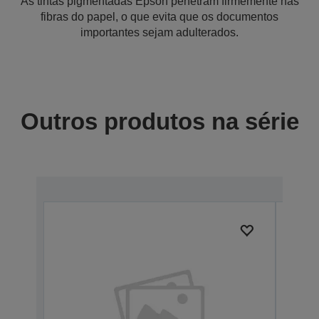
As tintas pigmentadas Epson penetram firmemente nas
fibras do papel, o que evita que os documentos
importantes sejam adulterados.
Outros produtos na série