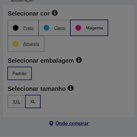
adulteração
Selecionar cor
Preto
Ciano
Magenta
Amarelo
Selecionar embalagem
Padrão
Selecionar tamanho
XXL
XL
Onde comprar