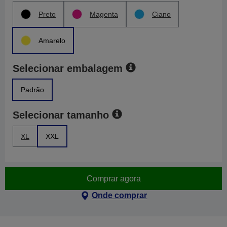
Preto
Magenta
Ciano
Amarelo
Selecionar embalagem
Padrão
Selecionar tamanho
XL
XXL
Comprar agora
Onde comprar