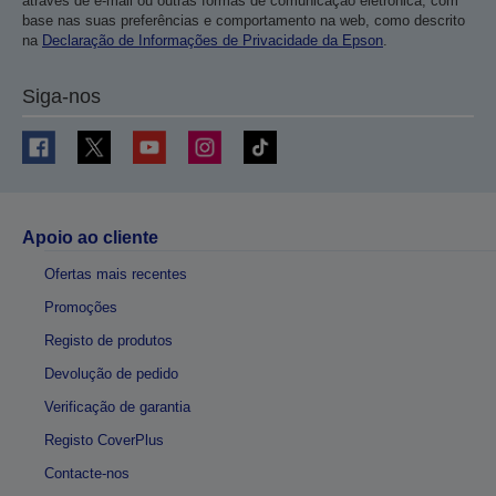
através de e-mail ou outras formas de comunicação eletrónica, com
base nas suas preferências e comportamento na web, como descrito
na
Declaração de Informações de Privacidade da Epson
.
Siga-nos
Apoio ao cliente
Ofertas mais recentes
Promoções
Registo de produtos
Devolução de pedido
Verificação de garantia
Registo CoverPlus
Contacte-nos