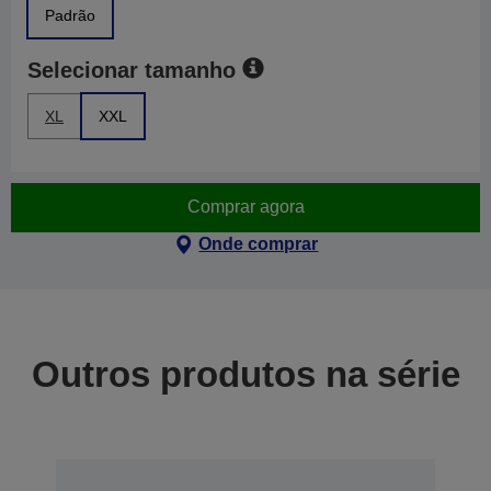
Padrão
Selecionar tamanho
XL
XXL
Comprar agora
Onde comprar
Outros produtos na série