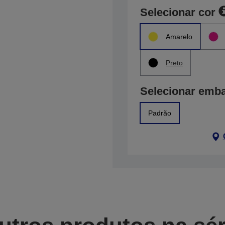
Selecionar cor
Amarelo
Preto
Selecionar emb
Padrão