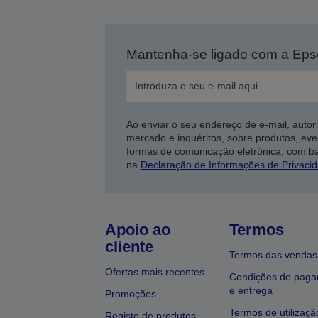
Mantenha-se ligado com a Ep
Ao enviar o seu endereço de e-mail, autor
mercado e inquéritos, sobre produtos, eve
formas de comunicação eletrónica, com b
na
Declaração de Informações de Privaci
Apoio ao
Termos
cliente
Termos das vendas
Ofertas mais recentes
Condições de pag
e entrega
Promoções
Termos de utilizaçã
Registo de produtos