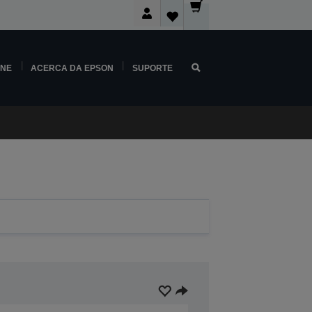
INE
ACERCA DA EPSON
SUPORTE