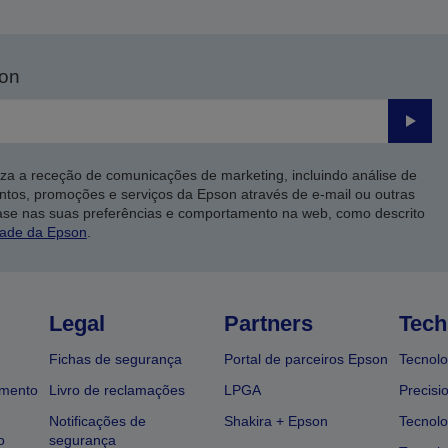
son
Enviar
iza a receção de comunicações de marketing, incluindo análise de
ntos, promoções e serviços da Epson através de e-mail ou outras
ase nas suas preferências e comportamento na web, como descrito
dade da Epson
.
Legal
Partners
Tech
Fichas de segurança
Portal de parceiros Epson
Tecnolo
amento
Livro de reclamações
LPGA
Precisi
Notificações de
Shakira + Epson
Tecnolo
o
segurança