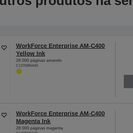
utros produtos na sér
WorkForce Enterprise AM-C400
Yellow Ink
28 000 páginas amarelo
C13T08N440
WorkForce Enterprise AM-C400
Magenta Ink
28 000 páginas magenta