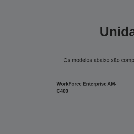
Unida
Os modelos abaixo são compa
WorkForce Enterprise​ AM-
C400