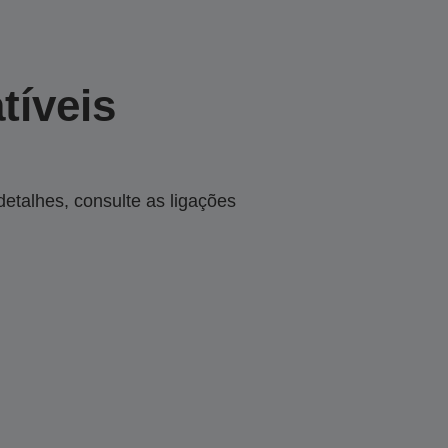
tíveis
talhes, consulte as ligações