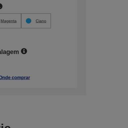
Magenta
Ciano
alagem
Onde comprar