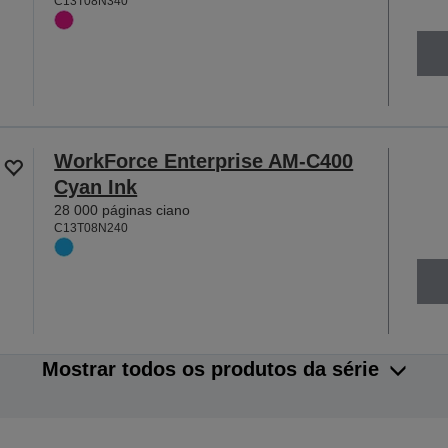
C13T08N340
WorkForce Enterprise AM-C400
Cyan Ink
28 000 páginas ciano
C13T08N240
Mostrar todos os produtos da série