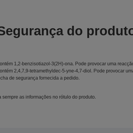
Segurança do produt
ontém 1,2-benzisotiazol-3(2H)-ona. Pode provocar uma reacção
ontém 2,4,7,9-tetramethyldec-5-yne-4,7-diol. Pode provocar um
icha de segurança fornecida a pedido.
a sempre as informações no rótulo do produto.