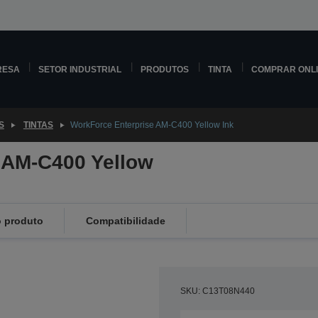
RESA
SETOR INDUSTRIAL
PRODUTOS
TINTA
COMPRAR ONL
S
TINTAS
WorkForce Enterprise AM-C400 Yellow Ink
 AM-C400 Yellow
 produto
Compatibilidade
SKU: C13T08N440