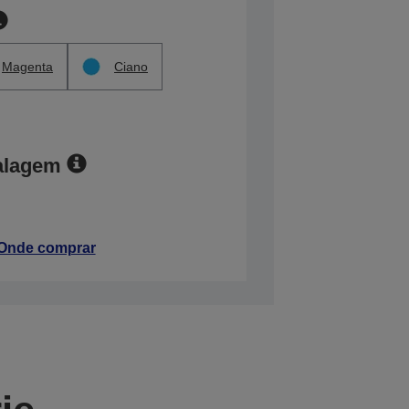
Magenta
Ciano
alagem
Onde comprar