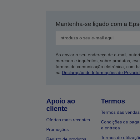
Mantenha-se ligado com a Ep
Ao enviar o seu endereço de e-mail, autor
mercado e inquéritos, sobre produtos, eve
formas de comunicação eletrónica, com b
na
Declaração de Informações de Privaci
Apoio ao
Termos
cliente
Termos das vendas
Ofertas mais recentes
Condições de pag
e entrega
Promoções
Termos de utilizaçã
Registo de produtos