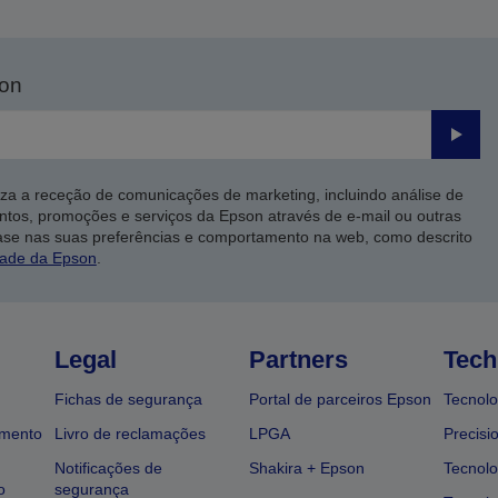
son
Enviar
iza a receção de comunicações de marketing, incluindo análise de
ntos, promoções e serviços da Epson através de e-mail ou outras
ase nas suas preferências e comportamento na web, como descrito
dade da Epson
.
Legal
Partners
Tech
Fichas de segurança
Portal de parceiros Epson
Tecnolo
amento
Livro de reclamações
LPGA
Precisi
Notificações de
Shakira + Epson
Tecnolo
o
segurança