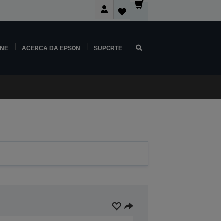
INE
ACERCA DA EPSON
SUPORTE