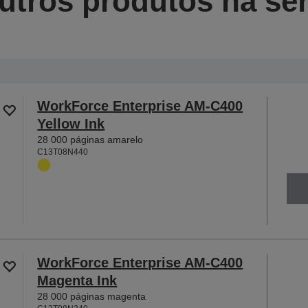
utros produtos na sér
WorkForce Enterprise AM-C400
Yellow Ink
28 000 páginas amarelo
C13T08N440
WorkForce Enterprise AM-C400
Magenta Ink
28 000 páginas magenta