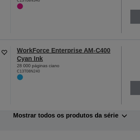
C13T08N340
WorkForce Enterprise AM-C400
Cyan Ink
28 000 páginas ciano
C13T08N240
Mostrar todos os produtos da série