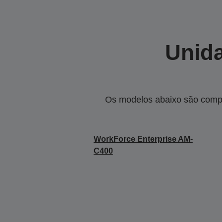
Unida
Os modelos abaixo são compa
WorkForce Enterprise​ AM-
C400