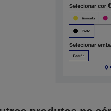
Selecionar cor
Amarelo
Preto
Selecionar emb
Padrão