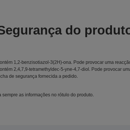
Segurança do produt
ontém 1,2-benzisotiazol-3(2H)-ona. Pode provocar uma reacção
ontém 2,4,7,9-tetramethyldec-5-yne-4,7-diol. Pode provocar um
icha de segurança fornecida a pedido.
a sempre as informações no rótulo do produto.