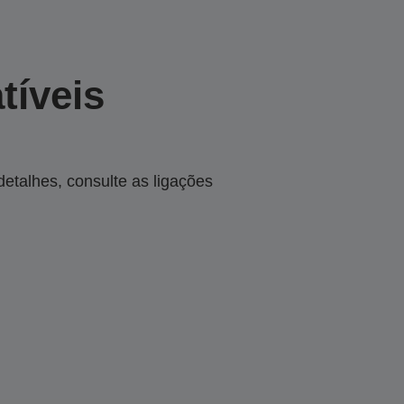
tíveis
talhes, consulte as ligações