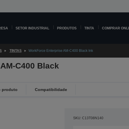
RESA
SETOR INDUSTRIAL
PRODUTOS
TINTA
COMPRAR ONL
S
TINTAS
WorkForce Enterprise AM-C400 Black Ink
 AM-C400 Black
 produto
Compatibilidade
SKU: C13T08N140