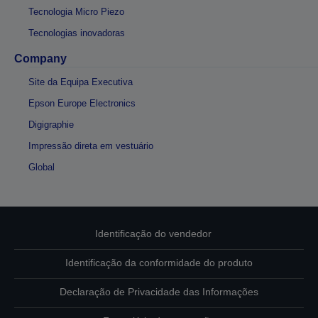
Tecnologia Micro Piezo
Tecnologias inovadoras
Company
Site da Equipa Executiva
Epson Europe Electronics
Digigraphie
Impressão direta em vestuário
Global
Identificação do vendedor
Identificação da conformidade do produto
Declaração de Privacidade das Informações