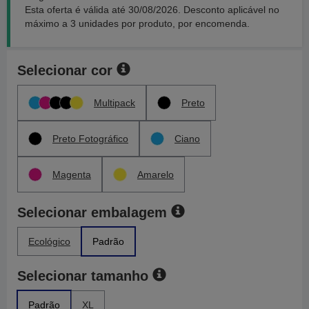
Esta oferta é válida até 30/08/2026. Desconto aplicável no
máximo a 3 unidades por produto, por encomenda.
Selecionar cor
Multipack
Preto
Preto Fotográfico
Ciano
Magenta
Amarelo
Selecionar embalagem
Ecológico
Padrão
Selecionar tamanho
Padrão
XL