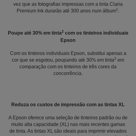
vez que as fotografias impressas com a tinta Claria
1
Premium Ink durarão até 300 anos num álbum
.
2
Poupe até 30% em tinta
com os tinteiros individuais
Epson
Com os tinteiros individuais Epson, substitui apenas a
2
cor que se esgotou, poupando até 30% em tinta
em
comparação com os tinteiros de três cores da
concorrência.
Reduza os custos de impressão com as tintas XL
A Epson oferece uma seleção de tinteiros padrão ou de
muito alta capacidade (XL) nas mais recentes gamas
de tinta. As tintas XL são ideais para imprimir elevados