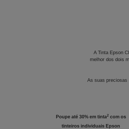
A Tinta Epson C
melhor dos dois m
As suas preciosas 
2
Poupe até 30% em tinta
com os
tinteiros individuais Epson