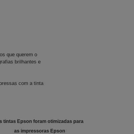
dos que querem o
afias brilhantes e
pressas com a tinta
s tintas Epson foram otimizadas para
as impressoras Epson