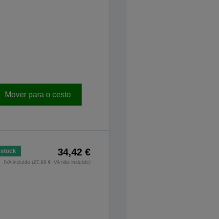
Mover para o cesto
34,42 €
stock
IVA incluído (27,98 € IVA não incluído)