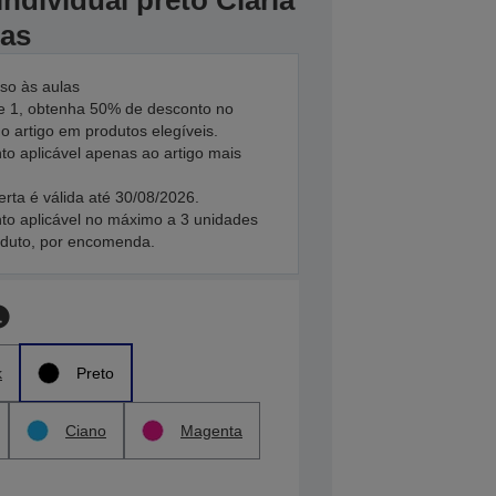
ndividual preto Claria
jas
so às aulas
 1, obtenha 50% de desconto no
 artigo em produtos elegíveis.
to aplicável apenas ao artigo mais
erta é válida até 30/08/2026.
to aplicável no máximo a 3 unidades
oduto, por encomenda.
k
Preto
Ciano
Magenta