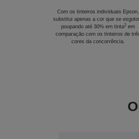
Com os tinteiros individuais Epson,
substitui apenas a cor que se esgoto
2
poupando até 30% em tinta
em
comparação com os tinteiros de trê
cores da concorrência.
O