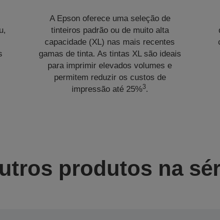
A Epson oferece uma seleção de
u,
tinteiros padrão ou de muito alta
capacidade (XL) nas mais recentes
s
gamas de tinta. As tintas XL são ideais
para imprimir elevados volumes e
permitem reduzir os custos de
3
impressão até 25%
.
utros produtos na sér