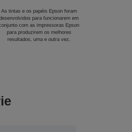
As tintas e os papéis Epson foram
desenvolvidos para funcionarem em
conjunto com as impressoras Epson
para produzirem os melhores
resultados, uma e outra vez.
ie