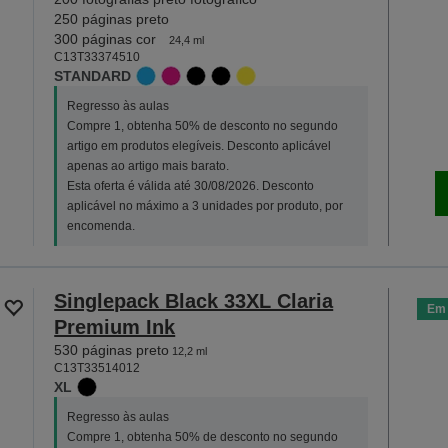
250 páginas preto
300 páginas cor
24,4 ml
C13T33374510
STANDARD
Regresso às aulas
Compre 1, obtenha 50% de desconto no segundo
artigo em produtos elegíveis. Desconto aplicável
apenas ao artigo mais barato.
Esta oferta é válida até 30/08/2026. Desconto
aplicável no máximo a 3 unidades por produto, por
encomenda.
Singlepack Black 33XL Claria
Em 
Premium Ink
530 páginas preto
12,2 ml
C13T33514012
XL
Regresso às aulas
Compre 1, obtenha 50% de desconto no segundo