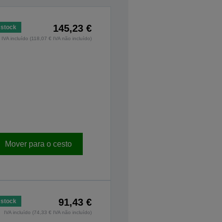
145,23 €
stock
IVA incluído (118,07 € IVA não incluído)
Mover para o cesto
91,43 €
stock
IVA incluído (74,33 € IVA não incluído)