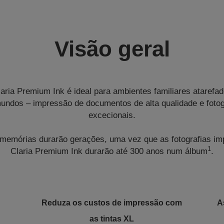
Visão geral
laria Premium Ink é ideal para ambientes familiares atarefa
undos – impressão de documentos de alta qualidade e fotogr
excecionais.
memórias durarão gerações, uma vez que as fotografias im
1
Claria Premium Ink durarão até 300 anos num álbum
.
Reduza os custos de impressão com
A
as tintas XL