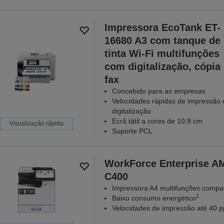
Impressora EcoTank ET-
16680 A3 com tanque de
tinta Wi-Fi multifunções
com digitalização, cópia
fax
Concebido para as empresas
Velocidades rápidas de impressão 
digitalização
Ecrã tátil a cores de 10,9 cm
Visualização rápida
Suporte PCL
WorkForce Enterprise​ A
C400
Impressora A4 multifunções compa
1
Baixo consumo energético
Velocidades de impressão até 40 