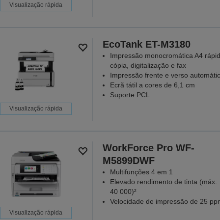
Visualização rápida
EcoTank ET-M3180
Impressão monocromática A4 rápid
cópia, digitalização e fax
Impressão frente e verso automáti
Ecrã tátil a cores de 6,1 cm
Suporte PCL
Visualização rápida
WorkForce Pro WF-
M5899DWF
Multifunções 4 em 1
Elevado rendimento de tinta (máx.
40 000)²
Velocidade de impressão de 25 pp
Visualização rápida