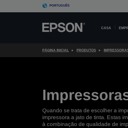
Skip
PORTUGUÊS
to
main
content
CASA
EMP
PÁGINA INICIAL
PRODUTOS
IMPRESSORA
Impressoras
Quando se trata de escolher a im
impressora a jato de tinta. Estas 
à combinação de qualidade de imp