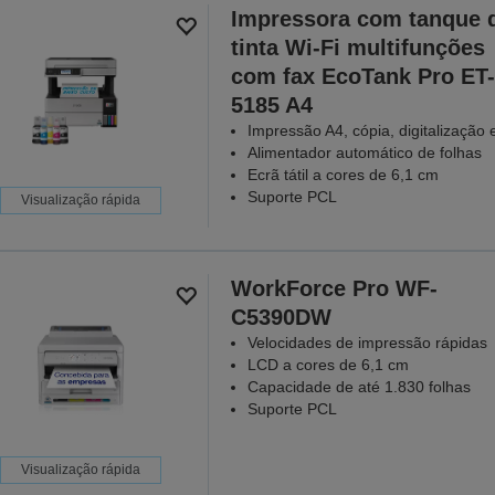
Impressora com tanque 
tinta Wi-Fi multifunções
com fax EcoTank Pro ET-
5185 A4
Impressão A4, cópia, digitalização 
Alimentador automático de folhas
Ecrã tátil a cores de 6,1 cm
Suporte PCL
Visualização rápida
WorkForce Pro WF-
C5390DW
Velocidades de impressão rápidas
LCD a cores de 6,1 cm
Capacidade de até 1.830 folhas
Suporte PCL
Visualização rápida