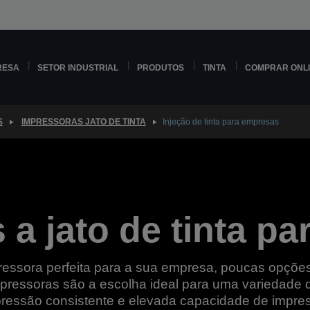
RESA
SETOR INDUSTRIAL
PRODUTOS
TINTA
COMPRAR ONL
S
IMPRESSORAS JATO DE TINTA
Injeção de tinta para empresas
 a jato de tinta p
pressora perfeita para a sua empresa, poucas opçõ
impressoras são a escolha ideal para uma variedade 
ressão consistente e elevada capacidade de impre