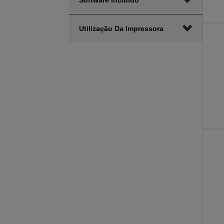
Software Incluído
Utilização Da Impressora