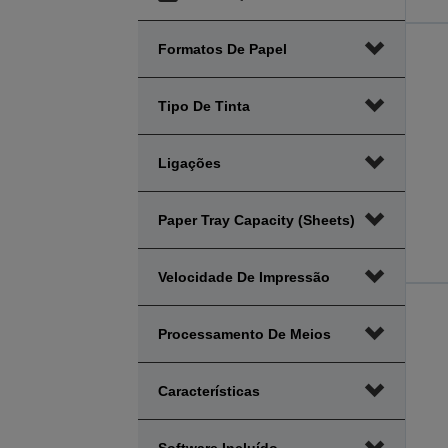
Formatos De Papel
Tipo De Tinta
Ligações
Paper Tray Capacity (sheets)
Velocidade De Impressão
Processamento De Meios
Características