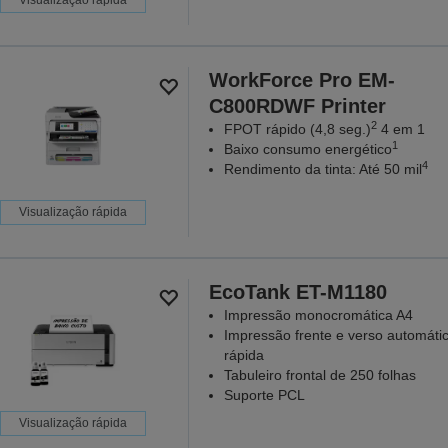
Visualização rápida
WorkForce Pro EM-
C800RDWF Printer
2
FPOT rápido (4,8 seg.)
4 em 1
1
Baixo consumo energético
4
Rendimento da tinta: Até 50 mil
Visualização rápida
EcoTank ET-M1180
Impressão monocromática A4
Impressão frente e verso automáti
rápida
Tabuleiro frontal de 250 folhas
Suporte PCL
Visualização rápida