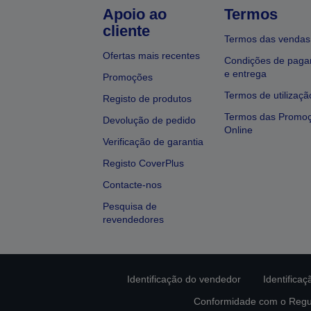
Apoio ao
Termos
cliente
Termos das vendas
Ofertas mais recentes
Condições de pag
e entrega
Promoções
Termos de utilizaçã
Registo de produtos
Termos das Promo
Devolução de pedido
Online
Verificação de garantia
Registo CoverPlus
Contacte-nos
Pesquisa de
revendedores
Identificação do vendedor
Identifica
Conformidade com o Regu