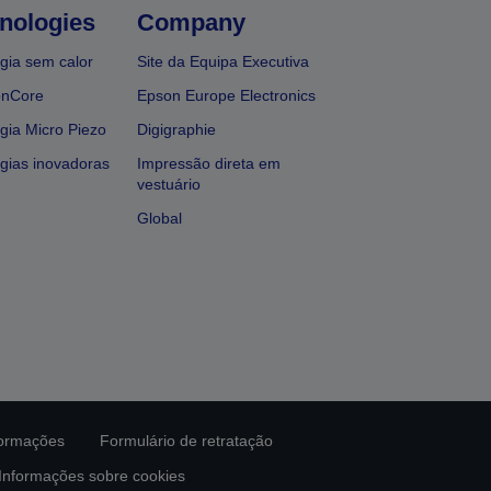
nologies
Company
gia sem calor
Site da Equipa Executiva
onCore
Epson Europe Electronics
gia Micro Piezo
Digigraphie
gias inovadoras
Impressão direta em
vestuário
Global
formações
Formulário de retratação
Informações sobre cookies