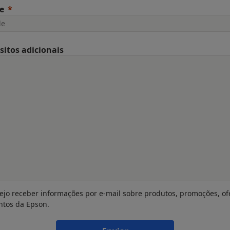
e
sitos adicionais
ejo receber informações por e-mail sobre produtos, promoções, of
ntos da Epson.