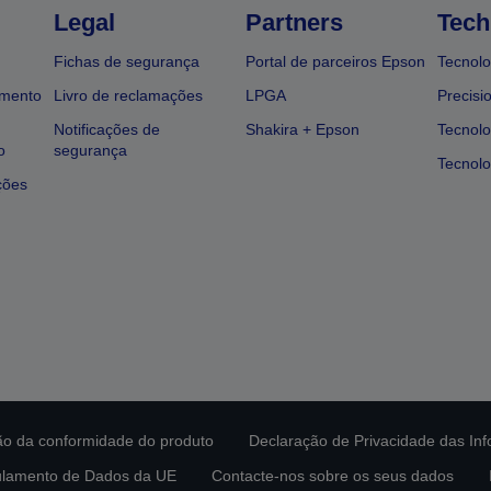
Legal
Partners
Tech
Fichas de segurança
Portal de parceiros Epson
Tecnolo
amento
Livro de reclamações
LPGA
Precisi
Notificações de
Shakira + Epson
Tecnolo
o
segurança
Tecnolo
ções
ção da conformidade do produto
Declaração de Privacidade das In
lamento de Dados da UE
Contacte-nos sobre os seus dados