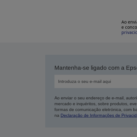
Ao envi
e conco
privaci
Mantenha-se ligado com a Ep
Ao enviar o seu endereço de e-mail, autor
mercado e inquéritos, sobre produtos, eve
formas de comunicação eletrónica, com b
na
Declaração de Informações de Privaci