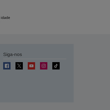
 idade
e
Siga-nos