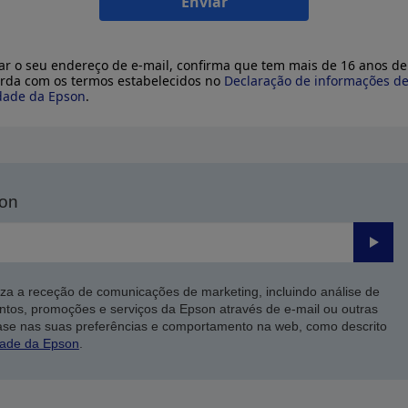
Enviar
ar o seu endereço de e-mail, confirma que tem mais de 16 anos de
rda com os termos estabelecidos no
Declaração de informações d
dade da Epson
.
son
Enviar
iza a receção de comunicações de marketing, incluindo análise de
ntos, promoções e serviços da Epson através de e-mail ou outras
ase nas suas preferências e comportamento na web, como descrito
dade da Epson
.