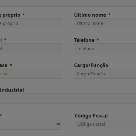
 próprio
Último nome
l
Telefone
esa
Cargo/Função
 industrial
Código Postal