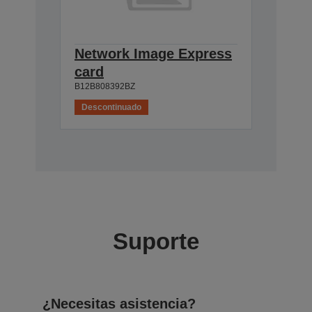
Network Image Express
card
B12B808392BZ
Descontinuado
Suporte
¿Necesitas asistencia?