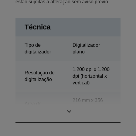
estão sujeitas a alteração sem aviso prévio
Técnica
Tipo de
Digitalizador
digitalizador
plano
1.200 dpi x 1.200
Resolução de
dpi (horizontal x
digitalização
vertical)
216 mm x 356
Área de
mm (horizontal x
digitalização
vertical)