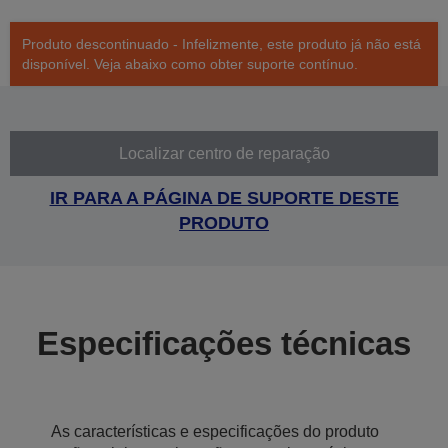
Produto descontinuado - Infelizmente, este produto já não está
disponível. Veja abaixo como obter suporte contínuo.
Localizar centro de reparação
IR PARA A PÁGINA DE SUPORTE DESTE
PRODUTO
Especificações técnicas
As características e especificações do produto