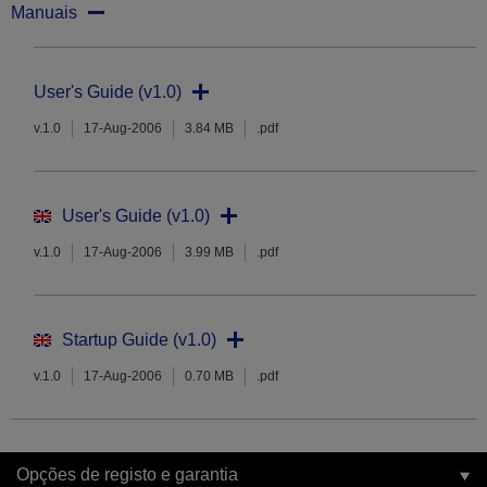
Manuais
User's Guide (v1.0)
v.1.0
17-Aug-2006
3.84 MB
.pdf
User's Guide (v1.0)
v.1.0
17-Aug-2006
3.99 MB
.pdf
Startup Guide (v1.0)
v.1.0
17-Aug-2006
0.70 MB
.pdf
Opções de registo e garantia