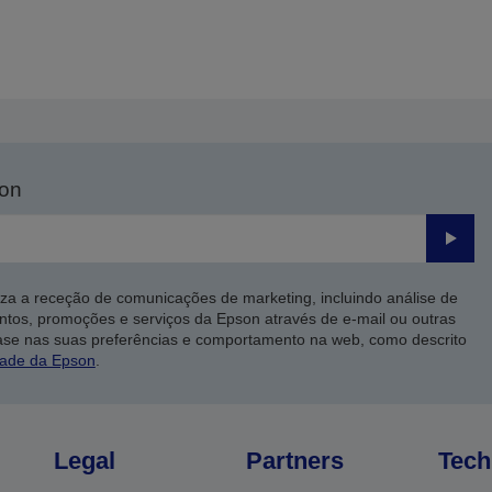
son
Enviar
iza a receção de comunicações de marketing, incluindo análise de
ntos, promoções e serviços da Epson através de e-mail ou outras
ase nas suas preferências e comportamento na web, como descrito
dade da Epson
.
Legal
Partners
Tech