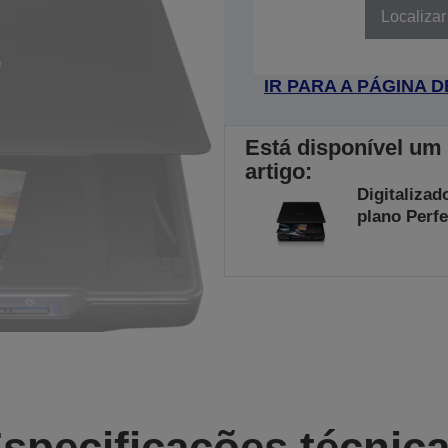
Localizar
IR PARA A PÁGINA
Está disponível um
artigo:
Digitalizad
plano Perfe
specificações técnic