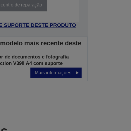
 centro de reparação
 DE SUPORTE DESTE PRODUTO
 modelo mais recente deste
or de documentos e fotografia
ction V39II A4 com suporte
Mais informações
as