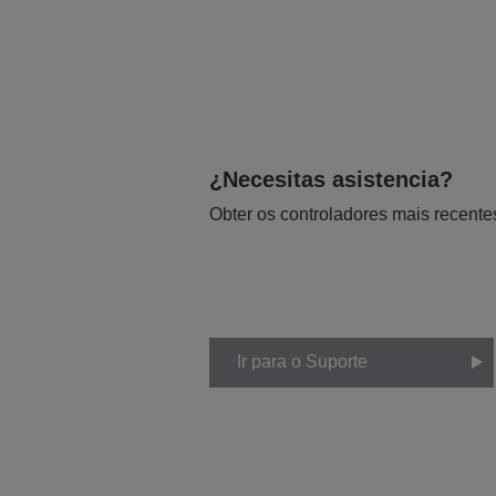
¿Necesitas asistencia?
Obter os controladores mais recente
Ir para o Suporte