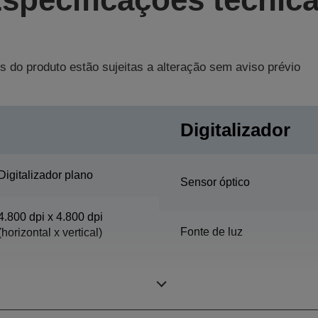
s do produto estão sujeitas a alteração sem aviso prévio
Digitalizador
Digitalizador plano
Sensor óptico
4.800 dpi x 4.800 dpi
Fonte de luz
(horizontal x vertical)
Principal4.800 dpi
Método de digitalização