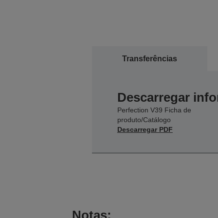
Transferências
Descarregar inf
Perfection V39 Ficha de
produto/Catálogo
Descarregar PDF
Notas: