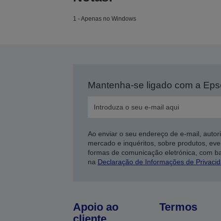
1 - Apenas no Windows
Mantenha-se ligado com a Ep
Ao enviar o seu endereço de e-mail, autor
mercado e inquéritos, sobre produtos, eve
formas de comunicação eletrónica, com b
na
Declaração de Informações de Privaci
Apoio ao
Termos
cliente