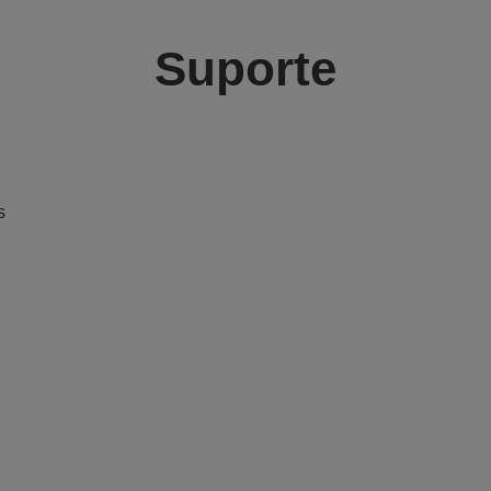
Suporte
s