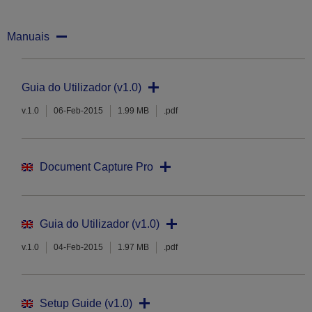
Manuais
Guia do Utilizador (v1.0)
v.1.0
06-Feb-2015
1.99 MB
.pdf
Document Capture Pro
Guia do Utilizador (v1.0)
v.1.0
04-Feb-2015
1.97 MB
.pdf
Setup Guide (v1.0)