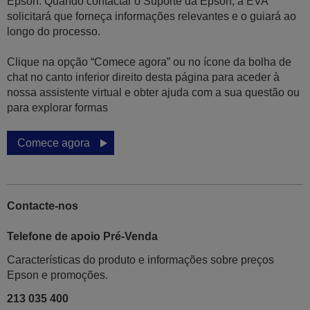
Epson. Quando contactar o Suporte da Epson, a EVA
solicitará que forneça informações relevantes e o guiará ao
longo do processo.
Clique na opção “Comece agora” ou no ícone da bolha de
chat no canto inferior direito desta página para aceder à
nossa assistente virtual e obter ajuda com a sua questão ou
para explorar formas
Comece agora
Contacte-nos
Telefone de apoio Pré-Venda
Características do produto e informações sobre preços
Epson e promoções.
213 035 400