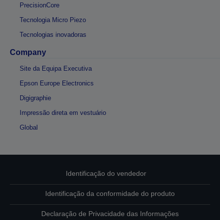
PrecisionCore
Tecnologia Micro Piezo
Tecnologias inovadoras
Company
Site da Equipa Executiva
Epson Europe Electronics
Digigraphie
Impressão direta em vestuário
Global
Identificação do vendedor
Identificação da conformidade do produto
Declaração de Privacidade das Informações