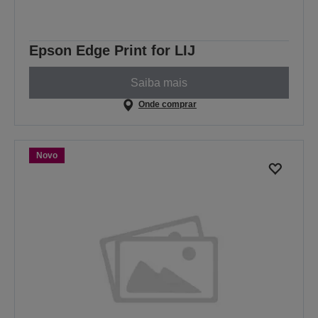
Epson Edge Print for LIJ
Saiba mais
Onde comprar
Novo