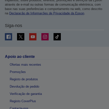
inquéritos, sobre produtos, eventos, promoções e serviços da Epson
através de e-mail ou outras formas de comunicação eletrónica, com
base nas suas preferências e comportamento na web, como descrito
na
Declaração de Informações de Privacidade da Epson
.
Siga-nos
Apoio ao cliente
Ofertas mais recentes
Promoções
Registo de produtos
Devolução de pedido
Verificação de garantia
Registo CoverPlus
Contacte-nos