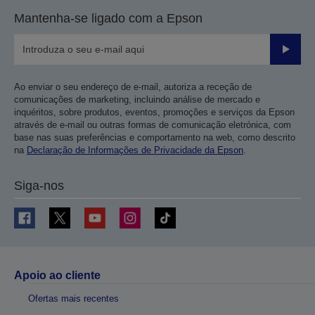
página
próxima
Mantenha-se ligado com a Epson
anterior
página
Enviar
Ao enviar o seu endereço de e-mail, autoriza a receção de
comunicações de marketing, incluindo análise de mercado e
inquéritos, sobre produtos, eventos, promoções e serviços da Epson
através de e-mail ou outras formas de comunicação eletrónica, com
base nas suas preferências e comportamento na web, como descrito
na
Declaração de Informações de Privacidade da Epson
.
Siga-nos
Apoio ao cliente
Ofertas mais recentes