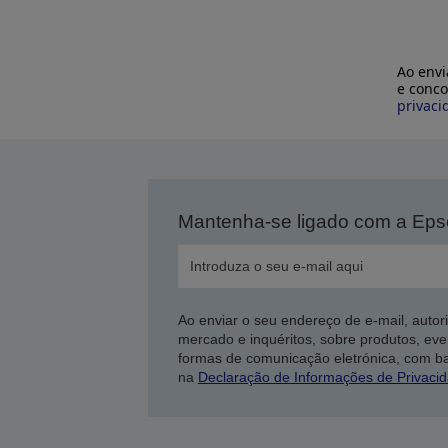
Ao envi
e conco
privaci
Mantenha-se ligado com a Ep
Ao enviar o seu endereço de e-mail, autor
mercado e inquéritos, sobre produtos, eve
formas de comunicação eletrónica, com b
na
Declaração de Informações de Privaci