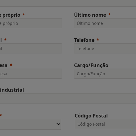
 próprio
Último nome
l
Telefone
esa
Cargo/Função
 industrial
Código Postal