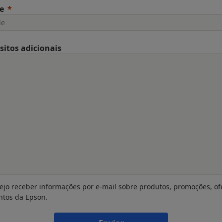
e
sitos adicionais
ejo receber informações por e-mail sobre produtos, promoções, of
ntos da Epson.