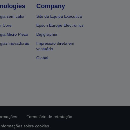
nologies
Company
gia sem calor
Site da Equipa Executiva
onCore
Epson Europe Electronics
gia Micro Piezo
Digigraphie
gias inovadoras
Impressão direta em
vestuário
Global
formações
Formulário de retratação
Informações sobre cookies