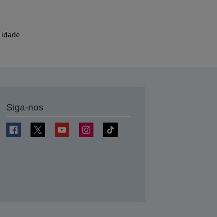
 idade
e
Siga-nos