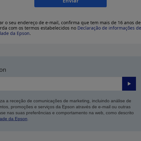
Enviar
ar o seu endereço de e-mail, confirma que tem mais de 16 anos de
rda com os termos estabelecidos no
Declaração de informações d
dade da Epson
.
son
Enviar
iza a receção de comunicações de marketing, incluindo análise de
ntos, promoções e serviços da Epson através de e-mail ou outras
ase nas suas preferências e comportamento na web, como descrito
dade da Epson
.