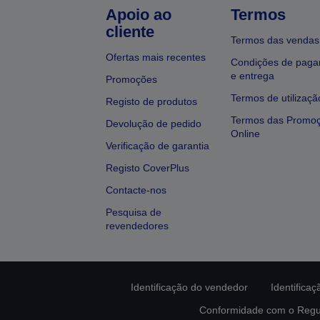
Apoio ao
Termos
cliente
Termos das vendas
Ofertas mais recentes
Condições de pag
e entrega
Promoções
Termos de utilizaçã
Registo de produtos
Termos das Promo
Devolução de pedido
Online
Verificação de garantia
Registo CoverPlus
Contacte-nos
Pesquisa de
revendedores
Identificação do vendedor
Identifica
Conformidade com o Regu