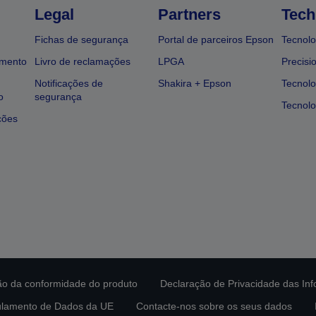
Legal
Partners
Tech
Fichas de segurança
Portal de parceiros Epson
Tecnolo
amento
Livro de reclamações
LPGA
Precisi
Notificações de
Shakira + Epson
Tecnolo
o
segurança
Tecnolo
ções
ção da conformidade do produto
Declaração de Privacidade das In
lamento de Dados da UE
Contacte-nos sobre os seus dados