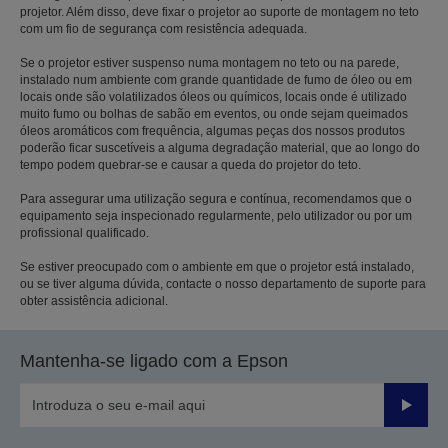
projetor. Além disso, deve fixar o projetor ao suporte de montagem no teto
com um fio de segurança com resistência adequada.
Se o projetor estiver suspenso numa montagem no teto ou na parede,
instalado num ambiente com grande quantidade de fumo de óleo ou em
locais onde são volatilizados óleos ou químicos, locais onde é utilizado
muito fumo ou bolhas de sabão em eventos, ou onde sejam queimados
óleos aromáticos com frequência, algumas peças dos nossos produtos
poderão ficar suscetíveis a alguma degradação material, que ao longo do
tempo podem quebrar-se e causar a queda do projetor do teto.
Para assegurar uma utilização segura e contínua, recomendamos que o
equipamento seja inspecionado regularmente, pelo utilizador ou por um
profissional qualificado.
Se estiver preocupado com o ambiente em que o projetor está instalado,
ou se tiver alguma dúvida, contacte o nosso departamento de suporte para
obter assistência adicional.
Mantenha-se ligado com a Epson
Enviar