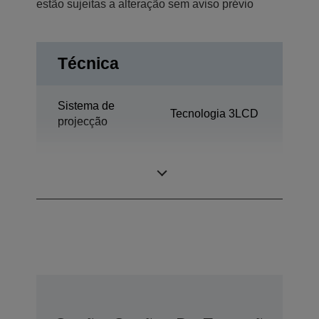
estão sujeitas a alteração sem aviso prévio
Técnica
Sistema de
Tecnologia 3LCD
projecção
0,59 polegada
Painel LCD
com MLA (D8)