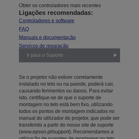
Obter os controladores mais recentes
Ligações recomendadas:
Controladores e software
FAQ
Manuais e documentação
Serviços de reparação
Ir para o Suporte
Se o projetor não estiver corretamente
instalado no teto ou na parede, poderá cair,
causando ferimentos ou danos. Para evitar
isto, certifique-se de que o suporte de
montagem no teto está bem fixo, utilizando
todos os pontos de montagem indicados no
manual do utilizador do projetor, que pode ser
transferido a partir do nosso site de suporte
(www.epson.pt/support). Recomendamos a
utilização de suportes de montagem no teto