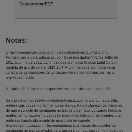
Descarregar PDF
Notas:
1 - Em comparação com os principais projectores DLP de 1 chip
Profissionais e para Educação, com base nos dados NPD de Julho de
2011 a Junho de 2012. Luminosidade cromática (Colour Light Output)
medida de acordo com a IDMS 15.4. A luminosidade cromática varia
consoante as condições de utilização. Para mais informações, visite
www.epson.pt/clo
2 - Aplicação iProjection disponível em dispositivos Android e iOS
Se o projetor não estiver corretamente instalado no teto ou na parede,
poderá cair, causando ferimentos ou danos. Para evitar isto, certifique-se
de que o suporte de montagem no teto está bem fixo, utilizando todos os
pontos de montagem indicados no manual do utilizador do projetor, que
pode ser transferido a partir do nosso site de suporte
(www.epson.pt/support). Recomendamos a utilização de suportes de
montagem no teto aprovados pela Epson e compatíveis com o modelo do