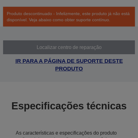
Produto descontinuado - Infelizmente, este produto já não está
disponível. Veja abaixo como obter suporte contínuo.
Localizar centro de reparação
IR PARA A PÁGINA DE SUPORTE DESTE
PRODUTO
Especificações técnicas
As características e especificações do produto