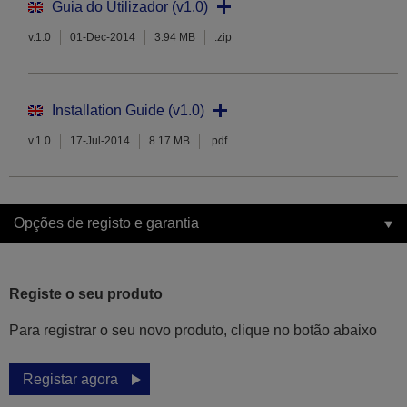
Guia do Utilizador (v1.0)
v.1.0
01-Dec-2014
3.94 MB
.zip
Installation Guide (v1.0)
v.1.0
17-Jul-2014
8.17 MB
.pdf
Opções de registo e garantia
Registe o seu produto
Para registrar o seu novo produto, clique no botão abaixo
Registar agora