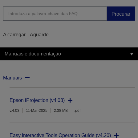
Procurar
A carregar... Aguarde...
Manuais e documentação
Manuais
Epson iProjection (v4.03)
v.4.03
11-Mar-2025
2.38 MB
.pdf
Easy Interactive Tools Operation Guide (v4.20)