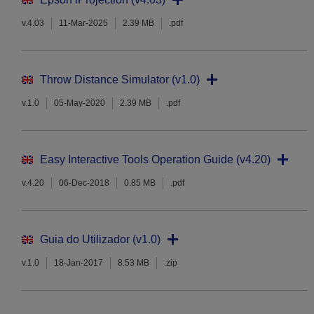
v.4.03
11-Mar-2025
2.39 MB
.pdf
Throw Distance Simulator (v1.0)
v.1.0
05-May-2020
2.39 MB
.pdf
Easy Interactive Tools Operation Guide (v4.20)
v.4.20
06-Dec-2018
0.85 MB
.pdf
Guia do Utilizador (v1.0)
v.1.0
18-Jan-2017
8.53 MB
.zip