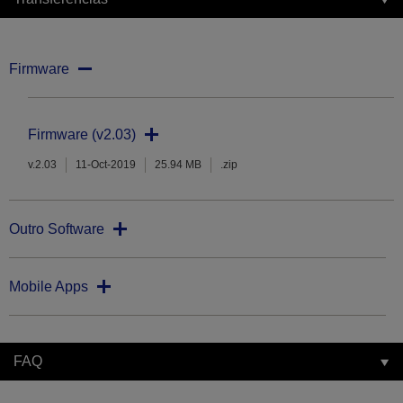
Firmware
Firmware (v2.03)
v.2.03
11-Oct-2019
25.94 MB
.zip
Outro Software
Mobile Apps
FAQ