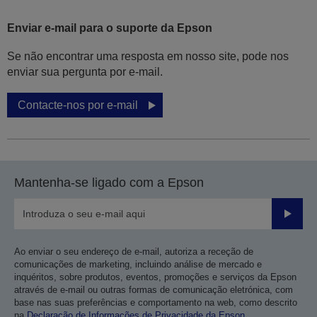
Enviar e-mail para o suporte da Epson
Se não encontrar uma resposta em nosso site, pode nos
enviar sua pergunta por e-mail.
Contacte-nos por e-mail
Mantenha-se ligado com a Epson
Enviar
Ao enviar o seu endereço de e-mail, autoriza a receção de
comunicações de marketing, incluindo análise de mercado e
inquéritos, sobre produtos, eventos, promoções e serviços da Epson
através de e-mail ou outras formas de comunicação eletrónica, com
base nas suas preferências e comportamento na web, como descrito
na
Declaração de Informações de Privacidade da Epson
.