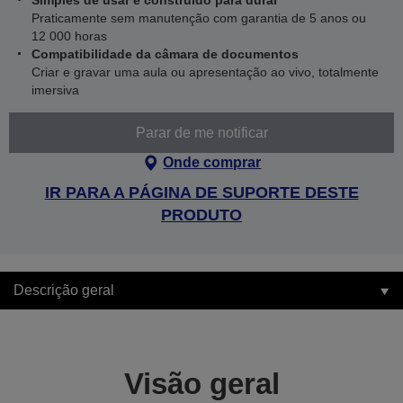
Simples de usar e construído para durar
Praticamente sem manutenção com garantia de 5 anos ou
12 000 horas
Compatibilidade da câmara de documentos
Criar e gravar uma aula ou apresentação ao vivo, totalmente
imersiva
Parar de me notificar
Onde comprar
IR PARA A PÁGINA DE SUPORTE DESTE
PRODUTO
Descrição geral
Visão geral