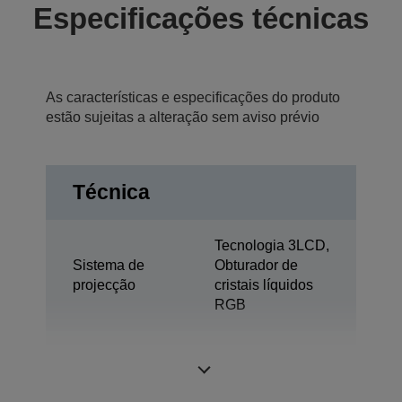
Especificações técnicas
As características e especificações do produto
estão sujeitas a alteração sem aviso prévio
Técnica
Tecnologia 3LCD,
Sistema de
Obturador de
projecção
cristais líquidos
RGB
0,62 polegada
Painel LCD
com C2 Fine