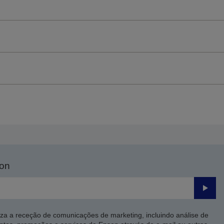
son
Enviar
iza a receção de comunicações de marketing, incluindo análise de