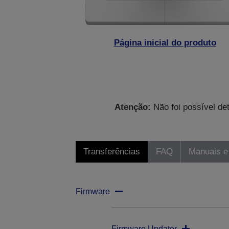
Página inicial do produto
Atenção:
Não foi possível de
Transferências
FAQ
Manuais e
Firmware
Firmware Updater