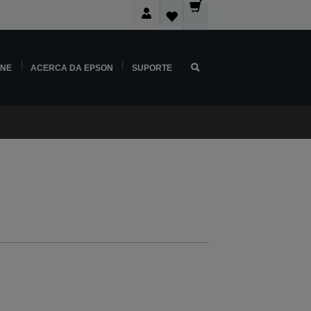
INE
ACERCA DA EPSON
SUPORTE