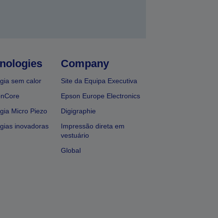
nologies
Company
gia sem calor
Site da Equipa Executiva
onCore
Epson Europe Electronics
gia Micro Piezo
Digigraphie
gias inovadoras
Impressão direta em
vestuário
Global