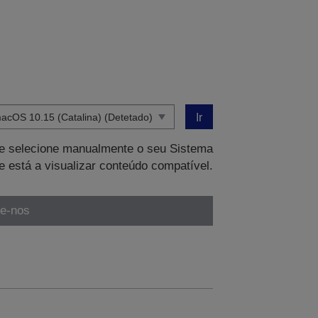
Ir
que selecione manualmente o seu Sistema
e está a visualizar conteúdo compatível.
te-nos