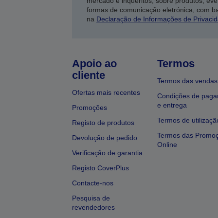
mercado e inquéritos, sobre produtos, eve
formas de comunicação eletrónica, com b
na
Declaração de Informações de Privaci
Apoio ao
Termos
cliente
Termos das vendas
Ofertas mais recentes
Condições de pag
e entrega
Promoções
Termos de utilizaçã
Registo de produtos
Termos das Promo
Devolução de pedido
Online
Verificação de garantia
Registo CoverPlus
Contacte-nos
Pesquisa de
revendedores