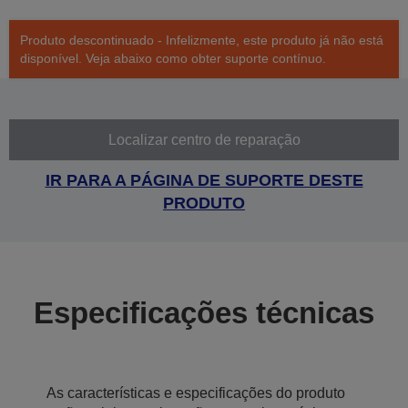
Produto descontinuado - Infelizmente, este produto já não está
disponível. Veja abaixo como obter suporte contínuo.
Localizar centro de reparação
IR PARA A PÁGINA DE SUPORTE DESTE
PRODUTO
Especificações técnicas
As características e especificações do produto