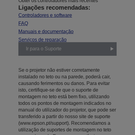
Obter os controladores mais recentes
Ligações recomendadas:
Controladores e software
FAQ
Manuais e documentação
Serviços de reparação
Ir para o Suporte
Se o projetor não estiver corretamente
instalado no teto ou na parede, poderá cair,
causando ferimentos ou danos. Para evitar
isto, certifique-se de que o suporte de
montagem no teto está bem fixo, utilizando
todos os pontos de montagem indicados no
manual do utilizador do projetor, que pode ser
transferido a partir do nosso site de suporte
(www.epson.pt/support). Recomendamos a
utilização de suportes de montagem no teto