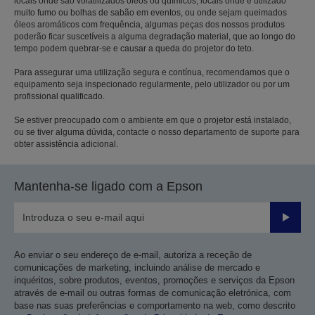
locais onde são volatilizados óleos ou químicos, locais onde é utilizado
muito fumo ou bolhas de sabão em eventos, ou onde sejam queimados
óleos aromáticos com frequência, algumas peças dos nossos produtos
poderão ficar suscetíveis a alguma degradação material, que ao longo do
tempo podem quebrar-se e causar a queda do projetor do teto.
Para assegurar uma utilização segura e contínua, recomendamos que o
equipamento seja inspecionado regularmente, pelo utilizador ou por um
profissional qualificado.
Se estiver preocupado com o ambiente em que o projetor está instalado,
ou se tiver alguma dúvida, contacte o nosso departamento de suporte para
obter assistência adicional.
Mantenha-se ligado com a Epson
Enviar
Ao enviar o seu endereço de e-mail, autoriza a receção de
comunicações de marketing, incluindo análise de mercado e
inquéritos, sobre produtos, eventos, promoções e serviços da Epson
através de e-mail ou outras formas de comunicação eletrónica, com
base nas suas preferências e comportamento na web, como descrito