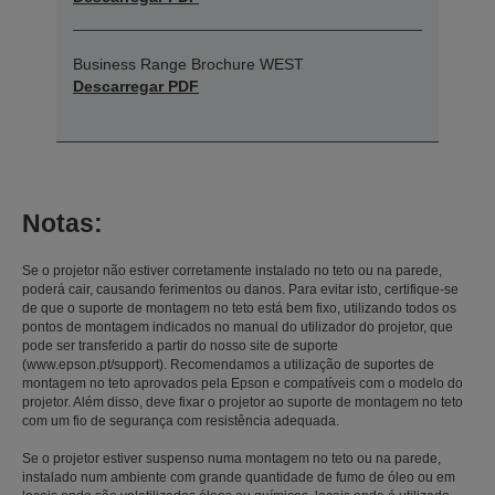
Business Range Brochure WEST
Descarregar PDF
Notas:
Se o projetor não estiver corretamente instalado no teto ou na parede,
poderá cair, causando ferimentos ou danos. Para evitar isto, certifique-se
de que o suporte de montagem no teto está bem fixo, utilizando todos os
pontos de montagem indicados no manual do utilizador do projetor, que
pode ser transferido a partir do nosso site de suporte
(www.epson.pt/support). Recomendamos a utilização de suportes de
montagem no teto aprovados pela Epson e compatíveis com o modelo do
projetor. Além disso, deve fixar o projetor ao suporte de montagem no teto
com um fio de segurança com resistência adequada.
Se o projetor estiver suspenso numa montagem no teto ou na parede,
instalado num ambiente com grande quantidade de fumo de óleo ou em