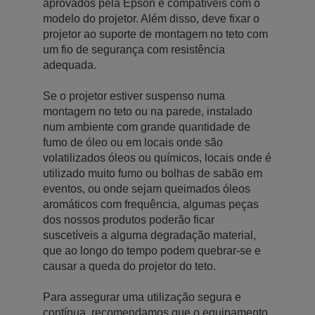
aprovados pela Epson e compatíveis com o
modelo do projetor. Além disso, deve fixar o
projetor ao suporte de montagem no teto com
um fio de segurança com resistência
adequada.
Se o projetor estiver suspenso numa
montagem no teto ou na parede, instalado
num ambiente com grande quantidade de
fumo de óleo ou em locais onde são
volatilizados óleos ou químicos, locais onde é
utilizado muito fumo ou bolhas de sabão em
eventos, ou onde sejam queimados óleos
aromáticos com frequência, algumas peças
dos nossos produtos poderão ficar
suscetíveis a alguma degradação material,
que ao longo do tempo podem quebrar-se e
causar a queda do projetor do teto.
Para assegurar uma utilização segura e
contínua, recomendamos que o equipamento