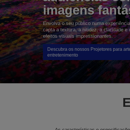
imagens fantá
Envolva o seu público numa experiência
capta a textura, a nitidez, a claridade e
efeitos visuais impressionantes.
Descubra os nossos Projetores para art
entretenimento
E
As características e especificaçõe