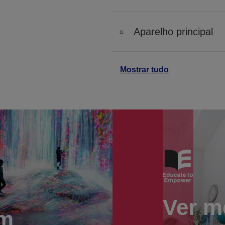
Aparelho principal
Mostrar tudo
Ver m
om