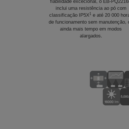
fiabilidade excecional, o EB-PQ221
inclui uma resistência ao pó com
1
classificação IP5X
e até 20 000 hor
de funcionamento sem manutenção, 
ainda mais tempo em modos
alargados.