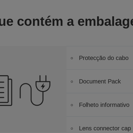
ue contém a embala
Protecção do cabo
Document Pack
Folheto informativo
Lens connector cap