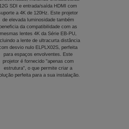
12G SDI e entrada/saída HDMI com
suporte a 4K de 120Hz. Este projetor
de elevada luminosidade também
beneficia da compatibilidade com as
mesmas lentes 4K da Série EB-PU,
ncluindo a lente de ultracurta distância
com desvio nulo ELPLX02S, perfeita
para espaços envolventes. Este
projetor é fornecido "apenas com
estrutura", o que permite criar a
olução perfeita para a sua instalação.