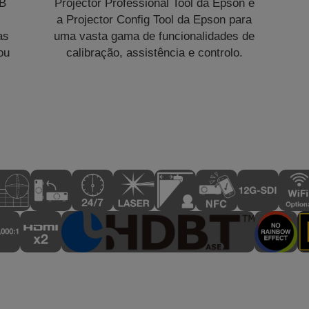
6B
Projector Professional Tool da Epson e
a Projector Config Tool da Epson para
as
uma vasta gama de funcionalidades de
ou
calibração, assistência e controlo.