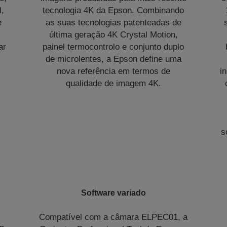
,
tecnologia 4K da Epson. Combinando
e
as suas tecnologias patenteadas de
última geração 4K Crystal Motion,
ar
painel termocontrolo e conjunto duplo
de microlentes, a Epson define uma
nova referência em termos de
i
qualidade de imagem 4K.
s
Software variado
Compatível com a câmara ELPEC01, a