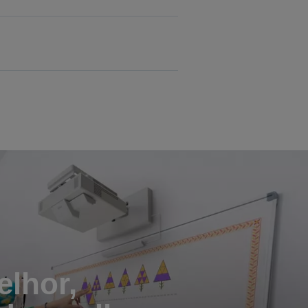
elhor,