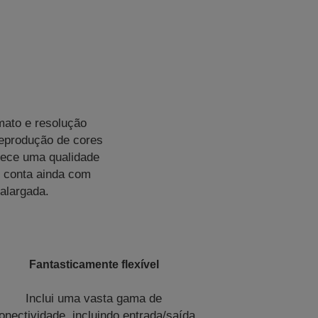
mato e resolução
reprodução de cores
rece uma qualidade
r conta ainda com
alargada.
Fantasticamente flexível
Inclui uma vasta gama de
onectividade, incluindo entrada/saída