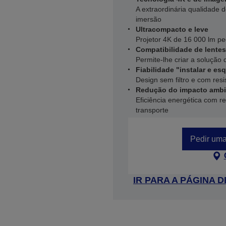
A extraordinária qualidade
imersão
Ultracompacto e leve
Projetor 4K de 16 000 lm p
Compatibilidade de lentes
Permite-lhe criar a solução 
Fiabilidade "instalar e es
Design sem filtro e com res
Redução do impacto ambi
Eficiência energética com r
transporte
Pedir uma
IR PARA A PÁGINA