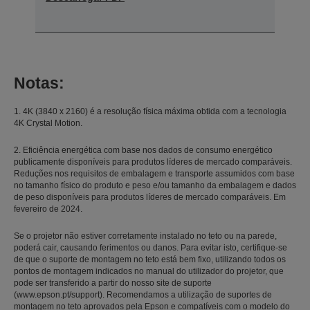
Notas:
1. 4K (3840 x 2160) é a resolução física máxima obtida com a tecnologia
4K Crystal Motion.
2. Eficiência energética com base nos dados de consumo energético
publicamente disponíveis para produtos líderes de mercado comparáveis.
Reduções nos requisitos de embalagem e transporte assumidos com base
no tamanho físico do produto e peso e/ou tamanho da embalagem e dados
de peso disponíveis para produtos líderes de mercado comparáveis. Em
fevereiro de 2024.
Se o projetor não estiver corretamente instalado no teto ou na parede,
poderá cair, causando ferimentos ou danos. Para evitar isto, certifique-se
de que o suporte de montagem no teto está bem fixo, utilizando todos os
pontos de montagem indicados no manual do utilizador do projetor, que
pode ser transferido a partir do nosso site de suporte
(www.epson.pt/support). Recomendamos a utilização de suportes de
montagem no teto aprovados pela Epson e compatíveis com o modelo do