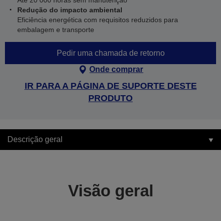
Até 20 000 horas sem manutenção
Redução do impacto ambiental
Eficiência energética com requisitos reduzidos para
embalagem e transporte
Pedir uma chamada de retorno
Onde comprar
IR PARA A PÁGINA DE SUPORTE DESTE
PRODUTO
Descrição geral
Visão geral