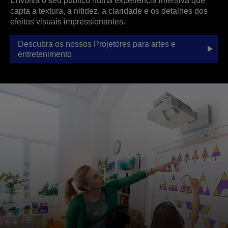
Envolva o seu público numa experiência imersiva que
capta a textura, a nitidez, a claridade e os detalhes dos
efeitos visuais impressionantes.
Descubra os nossos Projetores para artes e
entretenimento