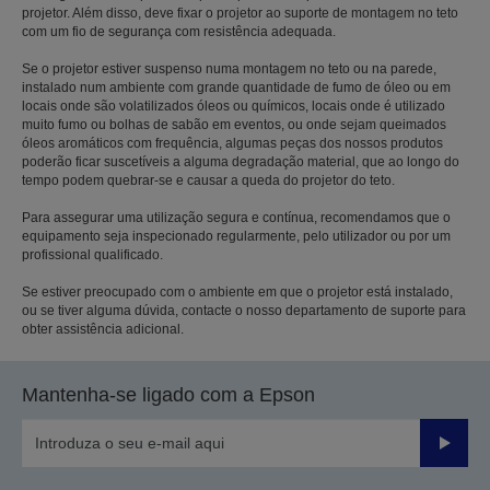
projetor. Além disso, deve fixar o projetor ao suporte de montagem no teto
com um fio de segurança com resistência adequada.
Se o projetor estiver suspenso numa montagem no teto ou na parede,
instalado num ambiente com grande quantidade de fumo de óleo ou em
locais onde são volatilizados óleos ou químicos, locais onde é utilizado
muito fumo ou bolhas de sabão em eventos, ou onde sejam queimados
óleos aromáticos com frequência, algumas peças dos nossos produtos
poderão ficar suscetíveis a alguma degradação material, que ao longo do
tempo podem quebrar-se e causar a queda do projetor do teto.
Para assegurar uma utilização segura e contínua, recomendamos que o
equipamento seja inspecionado regularmente, pelo utilizador ou por um
profissional qualificado.
Se estiver preocupado com o ambiente em que o projetor está instalado,
ou se tiver alguma dúvida, contacte o nosso departamento de suporte para
obter assistência adicional.
Mantenha-se ligado com a Epson
Enviar