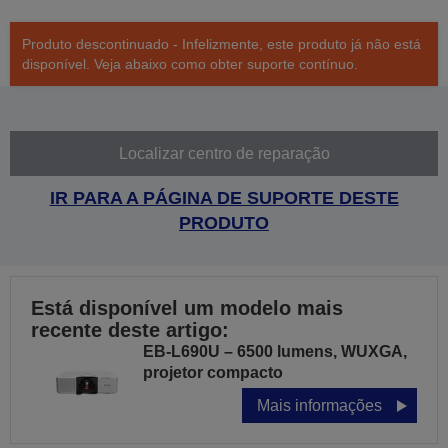
Produto descontinuado - Infelizmente, este produto já não está
disponível. Veja abaixo como obter suporte contínuo.
Localizar centro de reparação
IR PARA A PÁGINA DE SUPORTE DESTE
PRODUTO
Está disponível um modelo mais
recente deste artigo:
EB-L690U – 6500 lumens, WUXGA,
projetor compacto
Mais informações