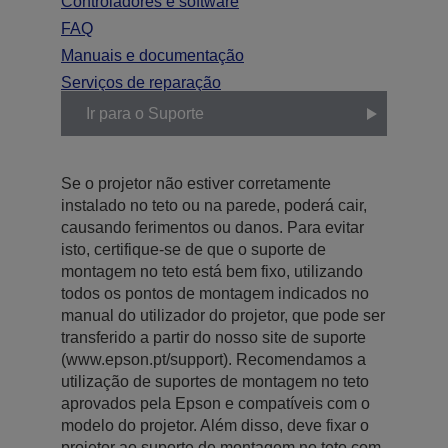
Controladores e software
FAQ
Manuais e documentação
Serviços de reparação
Ir para o Suporte
Se o projetor não estiver corretamente
instalado no teto ou na parede, poderá cair,
causando ferimentos ou danos. Para evitar
isto, certifique-se de que o suporte de
montagem no teto está bem fixo, utilizando
todos os pontos de montagem indicados no
manual do utilizador do projetor, que pode ser
transferido a partir do nosso site de suporte
(www.epson.pt/support). Recomendamos a
utilização de suportes de montagem no teto
aprovados pela Epson e compatíveis com o
modelo do projetor. Além disso, deve fixar o
projetor ao suporte de montagem no teto com