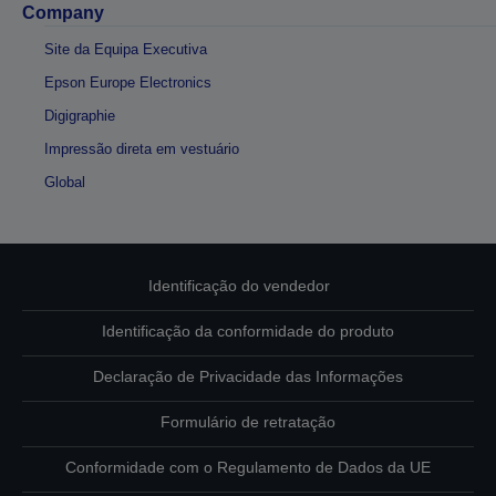
Company
Site da Equipa Executiva
Epson Europe Electronics
Digigraphie
Impressão direta em vestuário
Global
Identificação do vendedor
Identificação da conformidade do produto
Declaração de Privacidade das Informações
Formulário de retratação
Conformidade com o Regulamento de Dados da UE