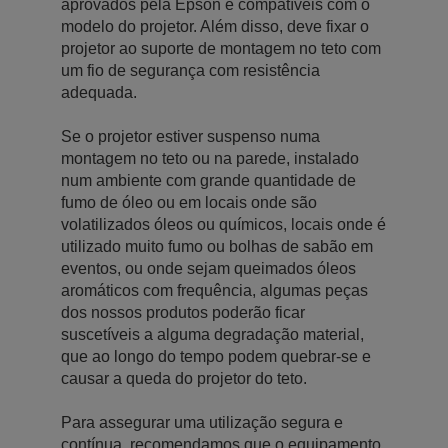
aprovados pela Epson e compatíveis com o
modelo do projetor. Além disso, deve fixar o
projetor ao suporte de montagem no teto com
um fio de segurança com resistência
adequada.
Se o projetor estiver suspenso numa
montagem no teto ou na parede, instalado
num ambiente com grande quantidade de
fumo de óleo ou em locais onde são
volatilizados óleos ou químicos, locais onde é
utilizado muito fumo ou bolhas de sabão em
eventos, ou onde sejam queimados óleos
aromáticos com frequência, algumas peças
dos nossos produtos poderão ficar
suscetíveis a alguma degradação material,
que ao longo do tempo podem quebrar-se e
causar a queda do projetor do teto.
Para assegurar uma utilização segura e
contínua, recomendamos que o equipamento