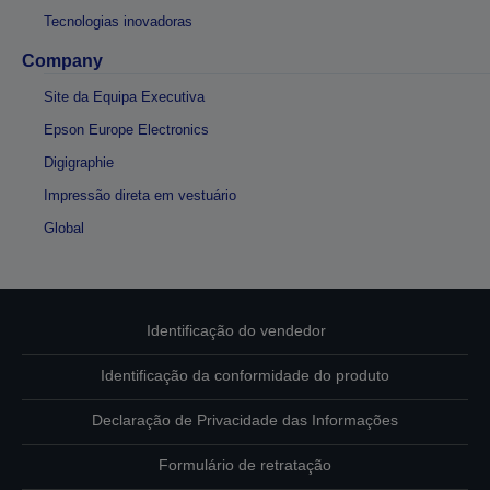
Tecnologias inovadoras
Company
Site da Equipa Executiva
Epson Europe Electronics
Digigraphie
Impressão direta em vestuário
Global
Identificação do vendedor
Identificação da conformidade do produto
Declaração de Privacidade das Informações
Formulário de retratação