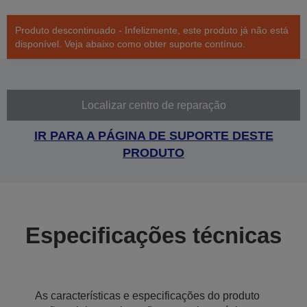
Produto descontinuado - Infelizmente, este produto já não está
disponível. Veja abaixo como obter suporte contínuo.
Localizar centro de reparação
IR PARA A PÁGINA DE SUPORTE DESTE
PRODUTO
Especificações técnicas
As características e especificações do produto