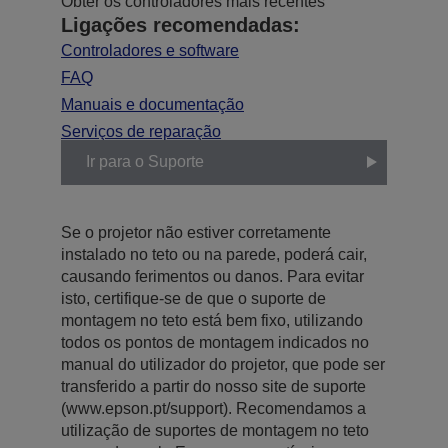
Obter os controladores mais recentes
Ligações recomendadas:
Controladores e software
FAQ
Manuais e documentação
Serviços de reparação
Ir para o Suporte
Se o projetor não estiver corretamente
instalado no teto ou na parede, poderá cair,
causando ferimentos ou danos. Para evitar
isto, certifique-se de que o suporte de
montagem no teto está bem fixo, utilizando
todos os pontos de montagem indicados no
manual do utilizador do projetor, que pode ser
transferido a partir do nosso site de suporte
(www.epson.pt/support). Recomendamos a
utilização de suportes de montagem no teto