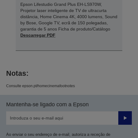
Epson Lifestudio Grand Plus EH-LS970W,
Projetor laser inteligente de TV de ultracurta
distância, Home Cinema 4K, 4000 lumens, Sound
by Bose, Google TV, ecrã de 150 polegadas,
garantia de 5 anos Ficha de produto/Catálogo
Descarregar PDF
Notas:
Consulte epson.pt/homecinemafootnotes
Mantenha-se ligado com a Epson
Enviar
Ao enviar o seu endereço de e-mail, autoriza a receção de