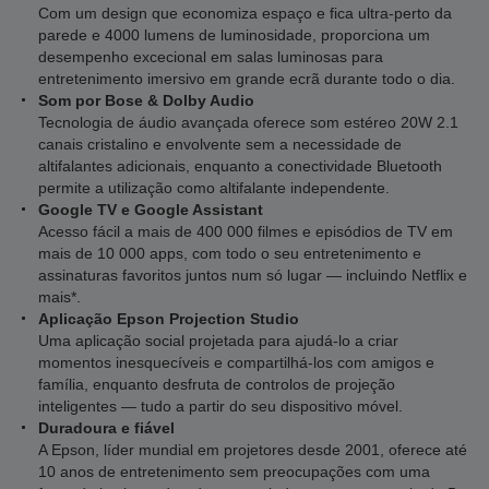
Com um design que economiza espaço e fica ultra-perto da
parede e 4000 lumens de luminosidade, proporciona um
desempenho excecional em salas luminosas para
entretenimento imersivo em grande ecrã durante todo o dia.
Som por Bose & Dolby Audio
Tecnologia de áudio avançada oferece som estéreo 20W 2.1
canais cristalino e envolvente sem a necessidade de
altifalantes adicionais, enquanto a conectividade Bluetooth
permite a utilização como altifalante independente.
Google TV e Google Assistant
Acesso fácil a mais de 400 000 filmes e episódios de TV em
mais de 10 000 apps, com todo o seu entretenimento e
assinaturas favoritos juntos num só lugar — incluindo Netflix e
mais*.
Aplicação Epson Projection Studio
Uma aplicação social projetada para ajudá-lo a criar
momentos inesquecíveis e compartilhá-los com amigos e
família, enquanto desfruta de controlos de projeção
inteligentes — tudo a partir do seu dispositivo móvel.
Duradoura e fiável
A Epson, líder mundial em projetores desde 2001, oferece até
10 anos de entretenimento sem preocupações com uma