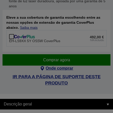
fonte de luz laser duradoura, apoiada por uma garantia de 5
anos
Eleve a sua cobertura de garantia escolhendo entre as
nossas opções de extensão de garantia CoverPlus
abaixo.
Saiba mais
492,00 €
IVA incluído
EH-LS9XX 5Y OSSW CoverPlus
Comprar agora
Onde comprar
IR PARA A PÁGINA DE SUPORTE DESTE
PRODUTO
Descrição geral