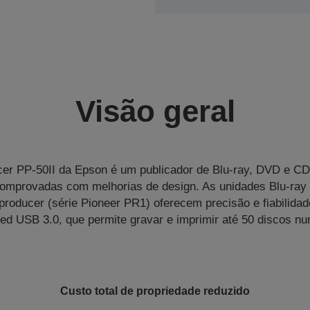
Visão geral
er PP-50II da Epson é um publicador de Blu-ray, DVD e C
comprovadas com melhorias de design. As unidades Blu-ray
producer (série Pioneer PR1) oferecem precisão e fiabilidad
ed USB 3.0, que permite gravar e imprimir até 50 discos n
Custo total de propriedade reduzido