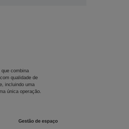
D que combina
 com qualidade de
e, incluindo uma
uma única operação.
Gestão de espaço