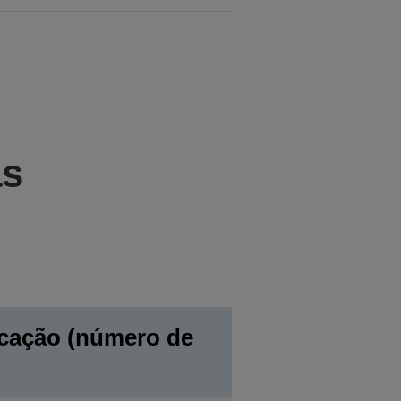
as
cação (número de