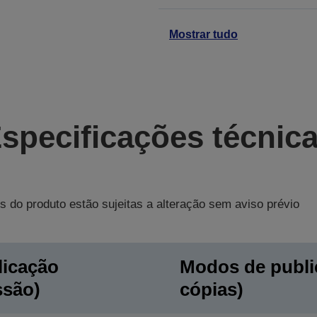
Mostrar tudo
specificações técnic
s do produto estão sujeitas a alteração sem aviso prévio
licação
Modos de publi
ssão)
cópias)