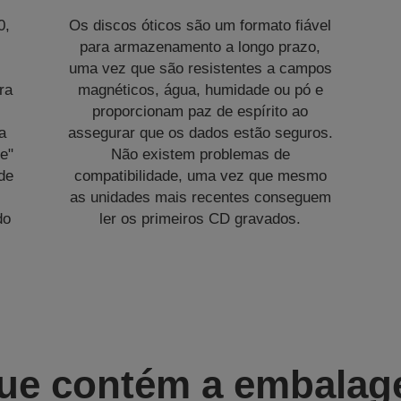
0,
Os discos óticos são um formato fiável
para armazenamento a longo prazo,
uma vez que são resistentes a campos
ara
magnéticos, água, humidade ou pó e
proporcionam paz de espírito ao
a
assegurar que os dados estão seguros.
e"
Não existem problemas de
de
compatibilidade, uma vez que mesmo
as unidades mais recentes conseguem
do
ler os primeiros CD gravados.
ue contém a embala