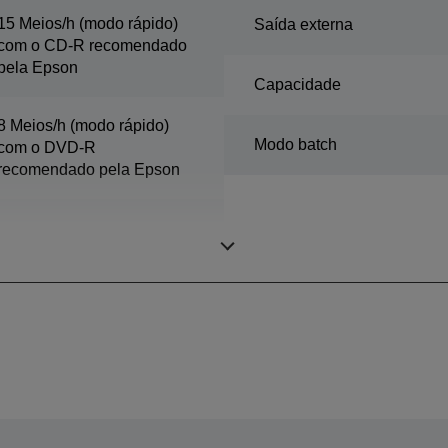
15 Meios/h (modo rápido)
Saída externa
com o CD-R recomendado
pela Epson
Capacidade
8 Meios/h (modo rápido)
Modo batch
com o DVD-R
recomendado pela Epson
3 Meios/h