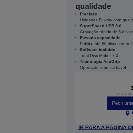
qualidade
Precisão
Unidades Blu-ray com quali
SuperSpeed USB 3.0
Gravação rápida de 8 disco
Elevada capacidade
Publica até 50 discos num ú
Software incluído
Total Disc Maker 7.0
Tecnologia AcuGrip
Operação robótica fiável
IVA incluído
Pedir uma
IR PARA A PÁGINA