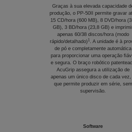
Graças à sua elevada capacidade d
produção, o PP-50II permite gravar a
15 CD/hora (600 MB), 8 DVD/hora (3
GB), 3 BD/hora (23,8 GB) e imprimi
apenas 60/38 discos/hora (modo
1
rápido/detalhado)
. A unidade é à pro
de pó e completamente automática
para proporcionar uma operação fiáv
e segura. O braço robótico patentea
AcuGrip assegura a utilização de
apenas um único disco de cada vez,
que permite produzir em série, se
supervisão.
Software