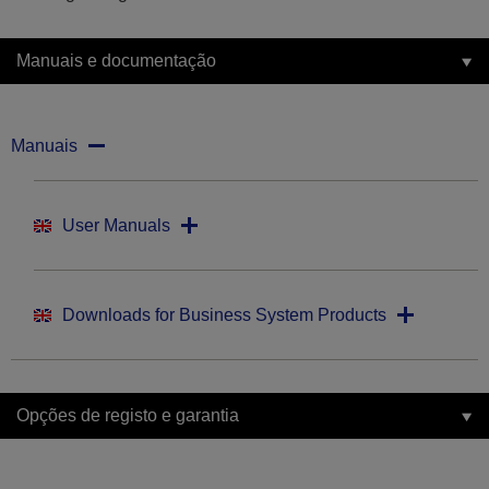
Manuais e documentação
Manuais
User Manuals
Downloads for Business System Products
Opções de registo e garantia