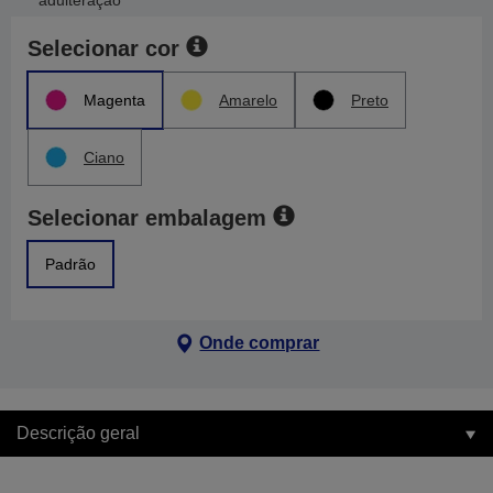
adulteração
Selecionar cor
Magenta
Amarelo
Preto
Ciano
Selecionar embalagem
Padrão
Onde comprar
Descrição geral