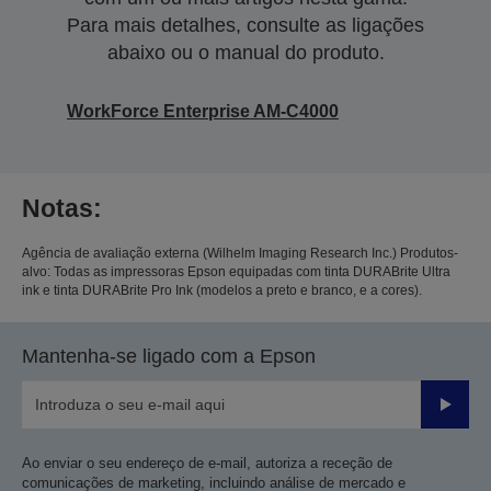
Para mais detalhes, consulte as ligações
abaixo ou o manual do produto.
WorkForce Enterprise​ AM-C4000​
Notas:
Agência de avaliação externa (Wilhelm Imaging Research Inc.) Produtos-
alvo: Todas as impressoras Epson equipadas com tinta DURABrite Ultra
ink e tinta DURABrite Pro Ink (modelos a preto e branco, e a cores).
Mantenha-se ligado com a Epson
Enviar
Ao enviar o seu endereço de e-mail, autoriza a receção de
comunicações de marketing, incluindo análise de mercado e