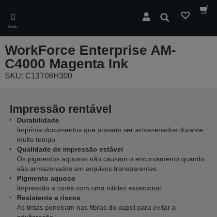
Skip
to
Pesquisar
main
Menu
content
WorkForce Enterprise AM-
C4000 Magenta Ink
SKU: C13T08H300
Impressão rentável
Durabilidade
Imprima documentos que possam ser armazenados durante
muito tempo
Qualidade de impressão estável
Os pigmentos aquosos não causam o encurvamento quando
são armazenados em arquivos transparentes
Pigmento aquoso
Impressão a cores com uma nitidez excecional
Resistente a riscos
As tintas penetram nas fibras do papel para evitar a