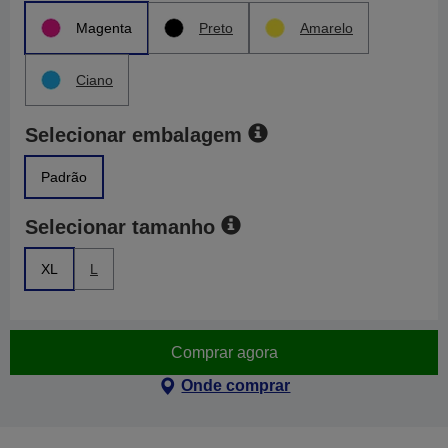
Magenta
Preto
Amarelo
Ciano
Selecionar embalagem
Padrão
Selecionar tamanho
XL
L
Comprar agora
Onde comprar