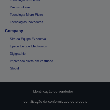
PrecisionCore
Tecnologia Micro Piezo
Tecnologias inovadoras
Company
Site da Equipa Executiva
Epson Europe Electronics
Digigraphie
Impressão direta em vestuário
Global
Identificação do vendedor
Identificação da conformidade do produto