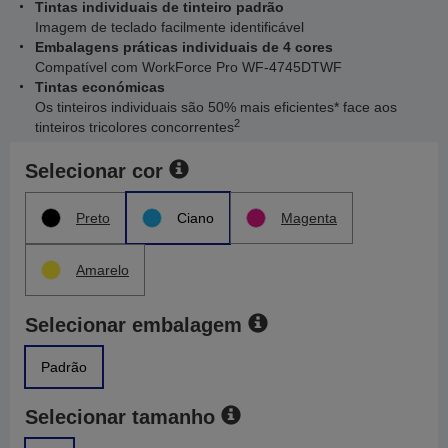
Tintas individuais de tinteiro padrão
Imagem de teclado facilmente identificável
Embalagens práticas individuais de 4 cores
Compatível com WorkForce Pro WF-4745DTWF
Tintas económicas
Os tinteiros individuais são 50% mais eficientes* face aos
2
tinteiros tricolores concorrentes
Selecionar cor
Preto
Ciano
Magenta
Amarelo
Selecionar embalagem
Padrão
Selecionar tamanho