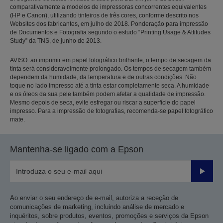
comparativamente a modelos de impressoras concorrentes equivalentes
(HP e Canon), utilizando tinteiros de três cores, conforme descrito nos
Websites dos fabricantes, em julho de 2018. Ponderação para impressão
de Documentos e Fotografia segundo o estudo “Printing Usage & Attitudes
Study” da TNS, de junho de 2013.
AVISO: ao imprimir em papel fotográfico brilhante, o tempo de secagem da
tinta será consideravelmente prolongado. Os tempos de secagem também
dependem da humidade, da temperatura e de outras condições. Não
toque no lado impresso até a tinta estar completamente seca. A humidade
e os óleos da sua pele também podem afetar a qualidade de impressão.
Mesmo depois de seca, evite esfregar ou riscar a superfície do papel
impresso. Para a impressão de fotografias, recomenda-se papel fotográfico
mate.
Mantenha-se ligado com a Epson
Enviar
Ao enviar o seu endereço de e-mail, autoriza a receção de
comunicações de marketing, incluindo análise de mercado e
inquéritos, sobre produtos, eventos, promoções e serviços da Epson