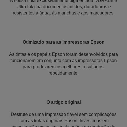
A nossa tinta exclusivamente pigmentada DURABrite
Ultra Ink cria documentos nítidos, duradouros e
resistentes à água, às manchas e aos marcadores.
Otimizado para as impressoras Epson
As tintas e os papéis Epson foram desenvolvidos para
funcionarem em conjunto com as impressoras Epson
para produzirem os melhores resultados,
repetidamente.
O artigo original
Desfrute de uma impressão fiável sem complicações
com as tintas originais Epson. Investimos em
investigação exaustiva, instalações de produção de