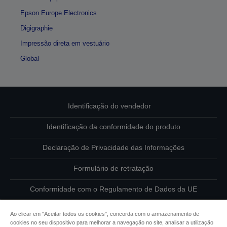
Epson Europe Electronics
Digigraphie
Impressão direta em vestuário
Global
Identificação do vendedor
Identificação da conformidade do produto
Declaração de Privacidade das Informações
Formulário de retratação
Conformidade com o Regulamento de Dados da UE
Contacte-nos sobre os seus dados
Ao clicar em "Aceitar todos os cookies", concorda com o armazenamento de
cookies no seu dispositivo para melhorar a navegação no site, analisar a utilização