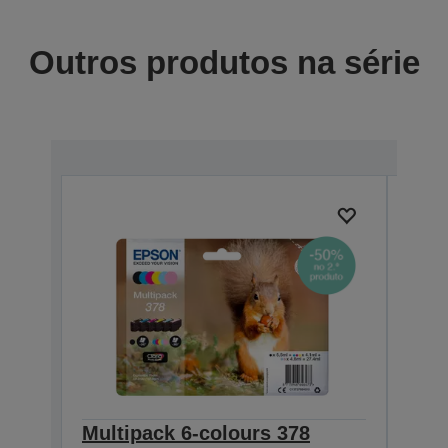
Outros produtos na série
Multipack 6-colours 378
Sing