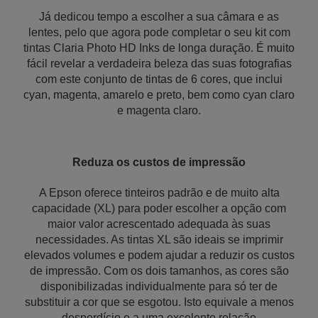
Já dedicou tempo a escolher a sua câmara e as
lentes, pelo que agora pode completar o seu kit com
tintas Claria Photo HD Inks de longa duração. É muito
fácil revelar a verdadeira beleza das suas fotografias
com este conjunto de tintas de 6 cores, que inclui
cyan, magenta, amarelo e preto, bem como cyan claro
e magenta claro.
Reduza os custos de impressão
A Epson oferece tinteiros padrão e de muito alta
capacidade (XL) para poder escolher a opção com
maior valor acrescentado adequada às suas
necessidades. As tintas XL são ideais se imprimir
elevados volumes e podem ajudar a reduzir os custos
de impressão. Com os dois tamanhos, as cores são
disponibilizadas individualmente para só ter de
substituir a cor que se esgotou. Isto equivale a menos
desperdício e a uma excelente relação