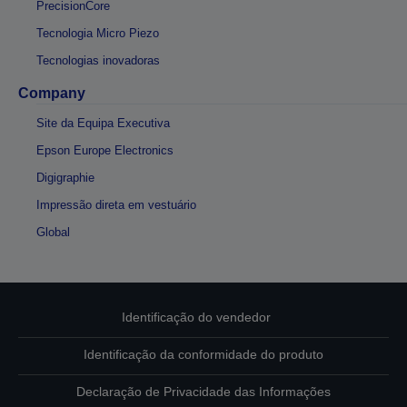
PrecisionCore
Tecnologia Micro Piezo
Tecnologias inovadoras
Company
Site da Equipa Executiva
Epson Europe Electronics
Digigraphie
Impressão direta em vestuário
Global
Identificação do vendedor
Identificação da conformidade do produto
Declaração de Privacidade das Informações