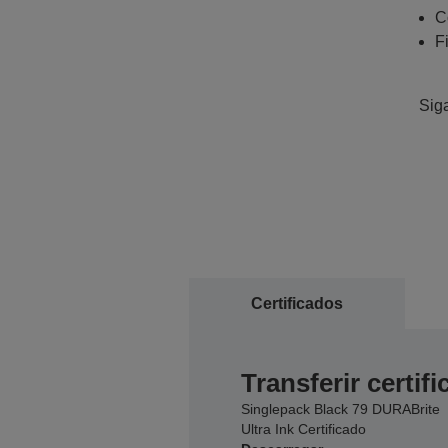
C
F
Sig
Certificados
Transferir certif
Singlepack Black 79 DURABrite
Ultra Ink Certificado