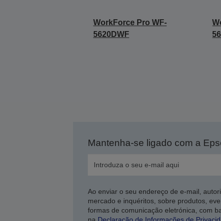
WorkForce Pro WF-
Wo
5620DWF
5
Mantenha-se ligado com a Ep
Ao enviar o seu endereço de e-mail, autor
mercado e inquéritos, sobre produtos, eve
formas de comunicação eletrónica, com b
na
Declaração de Informações de Privaci