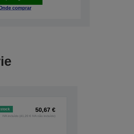
Onde comprar
ie
50,67 €
stock
IVA incluído (41,20 € IVA não incluído)