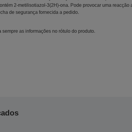
ontém 2-metilisotiazol-3(2H)-ona. Pode provocar uma reacção a
icha de segurança fornecida a pedido.
a sempre as informações no rótulo do produto.
icados