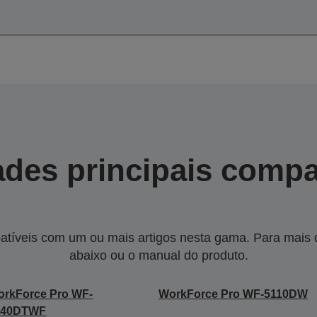
des principais compa
tíveis com um ou mais artigos nesta gama. Para mais de
abaixo ou o manual do produto.
rkForce Pro WF-
WorkForce Pro WF-5110DW
640DTWF