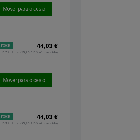
Mover para o cesto
44,03 €
stock
IVA incluído (35,80 € IVA não incluído)
Mover para o cesto
44,03 €
stock
IVA incluído (35,80 € IVA não incluído)