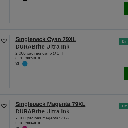
Singlepack Cyan 79XL
Em 
DURABrite Ultra Ink
2 000 páginas ciano
17,1 ml
C13T79024010
XL
Singlepack Magenta 79XL
Em 
DURABrite Ultra Ink
2 000 páginas magenta
17,1 ml
C13T79034010