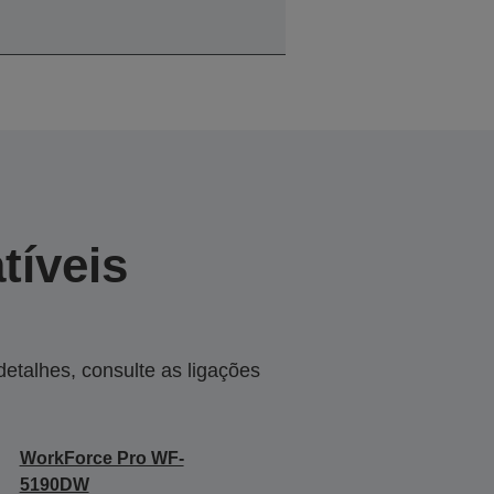
tíveis
talhes, consulte as ligações
WorkForce Pro WF-
5190DW