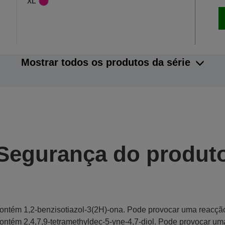
XL
Mostrar todos os produtos da série
Segurança do produt
ontém 1,2-benzisotiazol-3(2H)-ona. Pode provocar uma reacção
ontém 2,4,7,9-tetramethyldec-5-yne-4,7-diol. Pode provocar um