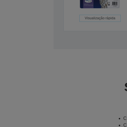
Visualização rápida
C
C