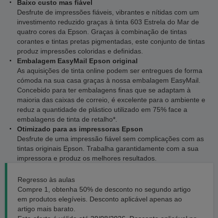
Baixo custo mas fiável
Desfrute de impressões fiáveis, vibrantes e nítidas com um
investimento reduzido graças à tinta 603 Estrela do Mar de
quatro cores da Epson. Graças à combinação de tintas
corantes e tintas pretas pigmentadas, este conjunto de tintas
produz impressões coloridas e definidas.
Embalagem EasyMail Epson original
As aquisições de tinta online podem ser entregues de forma
cómoda na sua casa graças à nossa embalagem EasyMail.
Concebido para ter embalagens finas que se adaptam à
maioria das caixas de correio, é excelente para o ambiente e
reduz a quantidade de plástico utilizado em 75% face a
embalagens de tinta de retalho*.
Otimizado para as impressoras Epson
Desfrute de uma impressão fiável sem complicações com as
tintas originais Epson. Trabalha garantidamente com a sua
impressora e produz os melhores resultados.
Regresso às aulas
Compre 1, obtenha 50% de desconto no segundo artigo
em produtos elegíveis. Desconto aplicável apenas ao
artigo mais barato.