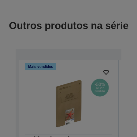
Outros produtos na série
Mais vendidos
Mais