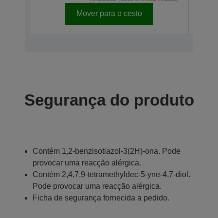
Mover para o cesto
Segurança do produto
Contém 1,2-benzisotiazol-3(2H)-ona. Pode
provocar uma reacção alérgica.
Contém 2,4,7,9-tetramethyldec-5-yne-4,7-diol.
Pode provocar uma reacção alérgica.
Ficha de segurança fornecida a pedido.