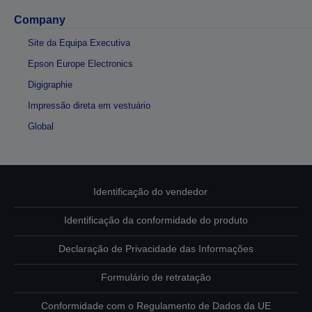
Company
Site da Equipa Executiva
Epson Europe Electronics
Digigraphie
Impressão direta em vestuário
Global
Identificação do vendedor
Identificação da conformidade do produto
Declaração de Privacidade das Informações
Formulário de retratação
Conformidade com o Regulamento de Dados da UE