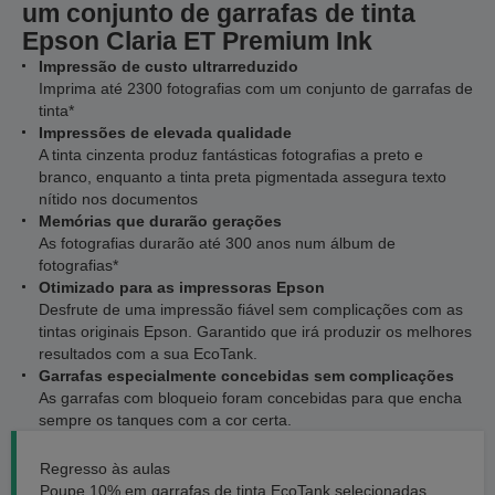
um conjunto de garrafas de tinta
Epson Claria ET Premium Ink
Impressão de custo ultrarreduzido
Imprima até 2300 fotografias com um conjunto de garrafas de
tinta*
Impressões de elevada qualidade
A tinta cinzenta produz fantásticas fotografias a preto e
branco, enquanto a tinta preta pigmentada assegura texto
nítido nos documentos
Memórias que durarão gerações
As fotografias durarão até 300 anos num álbum de
fotografias*
Otimizado para as impressoras Epson
Desfrute de uma impressão fiável sem complicações com as
tintas originais Epson. Garantido que irá produzir os melhores
resultados com a sua EcoTank.
Garrafas especialmente concebidas sem complicações
As garrafas com bloqueio foram concebidas para que encha
sempre os tanques com a cor certa.
Regresso às aulas
Poupe 10% em garrafas de tinta EcoTank selecionadas.