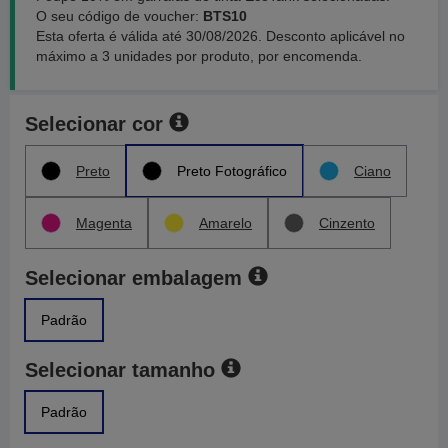
O seu código de voucher:
BTS10
Esta oferta é válida até 30/08/2026. Desconto aplicável no
máximo a 3 unidades por produto, por encomenda.
Selecionar cor
Preto
Preto Fotográfico
Ciano
Magenta
Amarelo
Cinzento
Selecionar embalagem
Padrão
Selecionar tamanho
Padrão