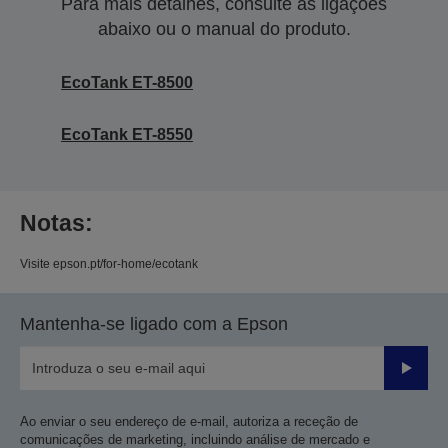
Para mais detalhes, consulte as ligações
abaixo ou o manual do produto.
EcoTank ET-8500
EcoTank ET-8550
Notas:
Visite epson.pt/for-home/ecotank
Mantenha-se ligado com a Epson
Enviar
Ao enviar o seu endereço de e-mail, autoriza a receção de
comunicações de marketing, incluindo análise de mercado e