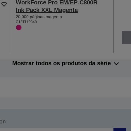
WorkForce Pro EM/EP-C800R
Ink Pack XXL Magenta
20 000 páginas magenta
C13T11P340
Mostrar todos os produtos da série
son