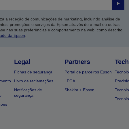
Enviar
iza a receção de comunicações de marketing, incluindo análise de
ntos, promoções e serviços da Epson através de e-mail ou outras
ase nas suas preferências e comportamento na web, como descrito
dade da Epson
.
Legal
Partners
Tech
Fichas de segurança
Portal de parceiros Epson
Tecnolo
amento
Livro de reclamações
LPGA
Precisi
Notificações de
Shakira + Epson
Tecnolo
o
segurança
Tecnolo
ções