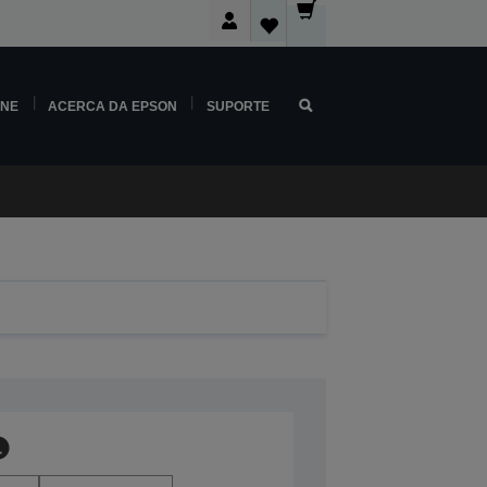
INE
ACERCA DA EPSON
SUPORTE