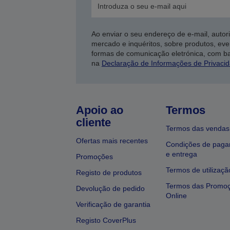
Ao enviar o seu endereço de e-mail, autor
mercado e inquéritos, sobre produtos, eve
formas de comunicação eletrónica, com b
na
Declaração de Informações de Privaci
Apoio ao
Termos
cliente
Termos das vendas
Ofertas mais recentes
Condições de pag
e entrega
Promoções
Termos de utilizaçã
Registo de produtos
Termos das Promo
Devolução de pedido
Online
Verificação de garantia
Registo CoverPlus