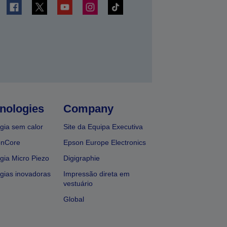
nologies
Company
gia sem calor
Site da Equipa Executiva
onCore
Epson Europe Electronics
gia Micro Piezo
Digigraphie
gias inovadoras
Impressão direta em
vestuário
Global