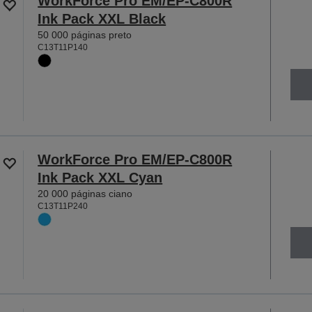
WorkForce Pro EM/EP-C800R
Ink Pack XXL Black
50 000 páginas preto
C13T11P140
WorkForce Pro EM/EP-C800R
Ink Pack XXL Cyan
20 000 páginas ciano
C13T11P240