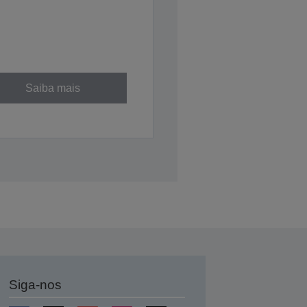
Saiba mais
Siga-nos