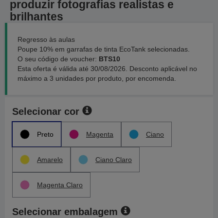
produzir fotografias realistas e
brilhantes
Regresso às aulas
Poupe 10% em garrafas de tinta EcoTank selecionadas.
O seu código de voucher:
BTS10
Esta oferta é válida até 30/08/2026. Desconto aplicável no
máximo a 3 unidades por produto, por encomenda.
Selecionar cor
Preto
Magenta
Ciano
Amarelo
Ciano Claro
Magenta Claro
Selecionar embalagem