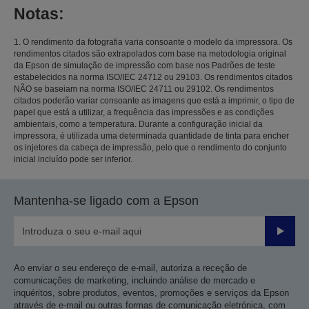
Notas:
1. O rendimento da fotografia varia consoante o modelo da impressora. Os
rendimentos citados são extrapolados com base na metodologia original
da Epson de simulação de impressão com base nos Padrões de teste
estabelecidos na norma ISO/IEC 24712 ou 29103. Os rendimentos citados
NÃO se baseiam na norma ISO/IEC 24711 ou 29102. Os rendimentos
citados poderão variar consoante as imagens que está a imprimir, o tipo de
papel que está a utilizar, a frequência das impressões e as condições
ambientais, como a temperatura. Durante a configuração inicial da
impressora, é utilizada uma determinada quantidade de tinta para encher
os injetores da cabeça de impressão, pelo que o rendimento do conjunto
inicial incluído pode ser inferior.
Mantenha-se ligado com a Epson
Enviar
Ao enviar o seu endereço de e-mail, autoriza a receção de
comunicações de marketing, incluindo análise de mercado e
inquéritos, sobre produtos, eventos, promoções e serviços da Epson
através de e-mail ou outras formas de comunicação eletrónica, com