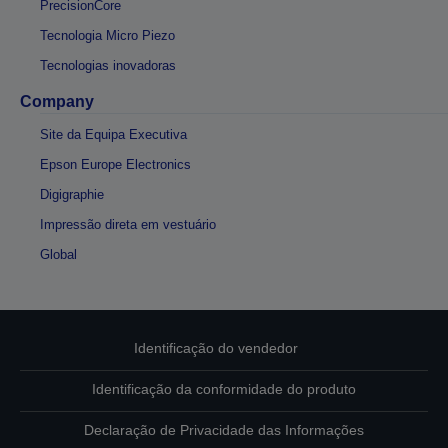
PrecisionCore
Tecnologia Micro Piezo
Tecnologias inovadoras
Company
Site da Equipa Executiva
Epson Europe Electronics
Digigraphie
Impressão direta em vestuário
Global
Identificação do vendedor
Identificação da conformidade do produto
Declaração de Privacidade das Informações