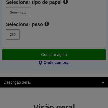
Selecionar tipo de papel
Semi-mate
Selecionar peso
250
Comprar agora
Onde comprar
Descrição geral
Visão geral