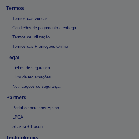
Termos
Termos das vendas
Condições de pagamento e entrega
Termos de utilização
Termos das Promoções Online
Legal
Fichas de segurança
Livro de reclamações
Notificações de segurança
Partners
Portal de parceiros Epson
LPGA
Shakira + Epson
Technologies