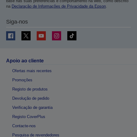
base nas suas preferências e comportamento na web, como descrito
na
Declaração de Informações de Privacidade da Epson
.
Siga-nos
Apoio ao cliente
Ofertas mais recentes
Promoções
Registo de produtos
Devolução de pedido
Verificação de garantia
Registo CoverPlus
Contacte-nos
Pesquisa de revendedores