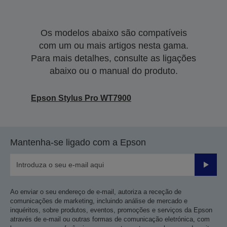
Os modelos abaixo são compatíveis
com um ou mais artigos nesta gama.
Para mais detalhes, consulte as ligações
abaixo ou o manual do produto.
Epson Stylus Pro WT7900
Mantenha-se ligado com a Epson
Enviar
Ao enviar o seu endereço de e-mail, autoriza a receção de
comunicações de marketing, incluindo análise de mercado e
inquéritos, sobre produtos, eventos, promoções e serviços da Epson
através de e-mail ou outras formas de comunicação eletrónica, com