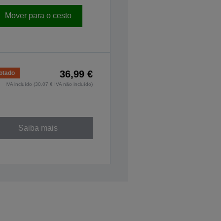
Mover para o cesto
36,99 €
otado
IVA incluído (30,07 € IVA não incluído)
Saiba mais