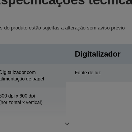
s do produto estão sujeitas a alteração sem aviso prévio
Digitalizador
Digitalizador com
Fonte de luz
alimentação de papel
600 dpi x 600 dpi
(horizontal x vertical)
216 mm x 914 mm
(horizontal x vertical)