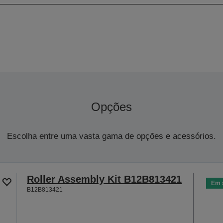
Opções
Escolha entre uma vasta gama de opções e acessórios.
Roller Assembly Kit B12B813421
Em 
B12B813421