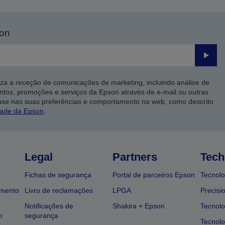
son
Enviar
iza a receção de comunicações de marketing, incluindo análise de
ntos, promoções e serviços da Epson através de e-mail ou outras
ase nas suas preferências e comportamento na web, como descrito
dade da Epson
.
Legal
Partners
Tech
Fichas de segurança
Portal de parceiros Epson
Tecnolo
amento
Livro de reclamações
LPGA
Precisi
Notificações de
Shakira + Epson
Tecnolo
o
segurança
Tecnolo