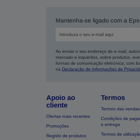
Mantenha-se ligado com a Ep
Ao enviar o seu endereço de e-mail, autor
mercado e inquéritos, sobre produtos, eve
formas de comunicação eletrónica, com b
na
Declaração de Informações de Privaci
Apoio ao
Termos
cliente
Termos das vendas
Ofertas mais recentes
Condições de pag
e entrega
Promoções
Termos de utilizaçã
Registo de produtos