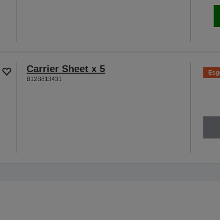
Carrier Sheet x 5
Esg
B12B813431