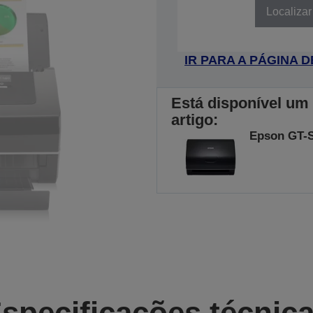
Localizar
IR PARA A PÁGINA
Está disponível um
artigo:
Epson GT-
specificações técnic