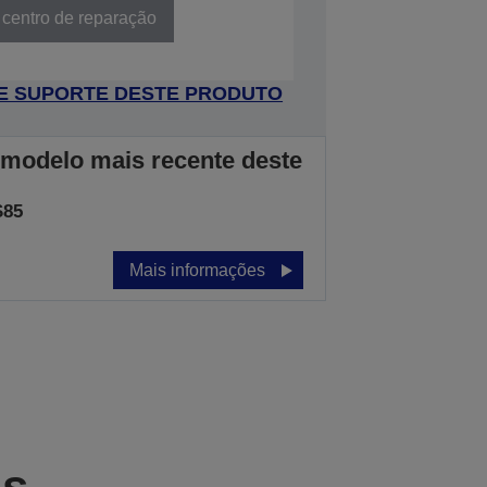
 centro de reparação
 DE SUPORTE DESTE PRODUTO
 modelo mais recente deste
S85
Mais informações
as