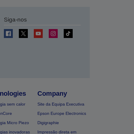
Siga-nos
nologies
Company
gia sem calor
Site da Equipa Executiva
onCore
Epson Europe Electronics
gia Micro Piezo
Digigraphie
gias inovadoras
Impressão direta em