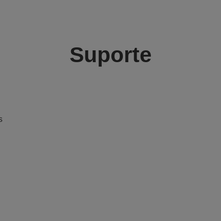
Suporte
s