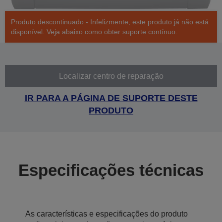
Produto descontinuado - Infelizmente, este produto já não está
disponível. Veja abaixo como obter suporte contínuo.
Localizar centro de reparação
IR PARA A PÁGINA DE SUPORTE DESTE
PRODUTO
Especificações técnicas
As características e especificações do produto