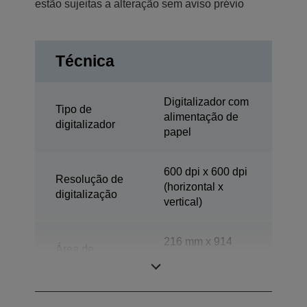
estão sujeitas a alteração sem aviso prévio
Técnica
Digitalizador com
Tipo de
alimentação de
digitalizador
papel
600 dpi x 600 dpi
Resolução de
(horizontal x
digitalização
vertical)
216 mm x 914
Área de
mm (horizontal x
digitalização
vertical)