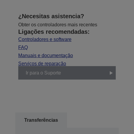
¿Necesitas asistencia?
Obter os controladores mais recentes
Ligações recomendadas:
Controladores e software
FAQ
Manuais e documentação
Serviços de reparação
Ir para o Suporte
Transferências