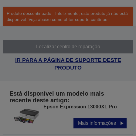
Produto descontinuado - Infelizmente, este produto já não está
disponível. Veja abaixo como obter suporte contínuo.
Localizar centro de reparação
IR PARA A PÁGINA DE SUPORTE DESTE
PRODUTO
Está disponível um modelo mais
recente deste artigo:
Epson Expression 13000XL Pro
Mais informações