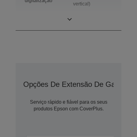
digitalização
vertical)
Densidade óptica
3,8 Dmax
Opções De Extensão De Garantia
Serviço rápido e fiável para os seus
produtos Epson com CoverPlus.