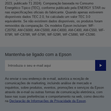
2023, publicado T1 2024). Comparação baseada no Consumo
Energético Típico (TEC), conforme publicado pela ENERGY STAR ou
nas especificações oficiais do fabricante. Quando apenas estiverem
disponíveis dados TEC 2.0, foi calculado um valor TEC 3.0
equivalente. Se não existirem dados disponíveis, os produtos foram
removidos da comparação. Os modelos Epson incluíram: WF-
C20750, AM-C6000, AM-C5000, AM-C4000, AM-C400, AM-C550, WF-
879R, WF-C878R, WF-579R, WF-529R, WF-C5890, WF-C5390.
Mantenha-se ligado com a Epson
Enviar
Ao enviar o seu endereço de e-mail, autoriza a receção de
comunicações de marketing, incluindo análise de mercado e
inquéritos, sobre produtos, eventos, promoções e serviços da Epson
através de e-mail ou outras formas de comunicação eletrónica, com
base nas suas preferências e comportamento na web, como descrito
na
Declaração de Informações de Privacidade da Epson
.