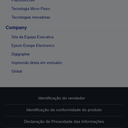
PrecisionCore
Tecnologia Micro Piezo
Tecnologias inovadoras
Company
Site da Equipa Executiva
Epson Europe Electronics
Digigraphie
Impressão direta em vestuário
Global
Identificação do vendedor
Identificação da conformidade do produto
Declaração de Privacidade das Informações