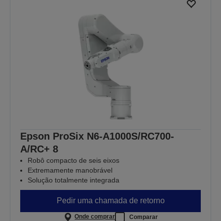
Epson ProSix N6-A1000S/RC700-
A/RC+ 8
Robô compacto de seis eixos
Extremamente manobrável
Solução totalmente integrada
Pedir uma chamada de retorno
Onde comprar
Comparar