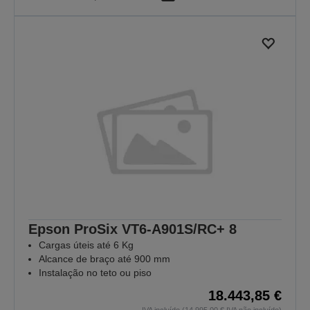
Epson ProSix VT6-A901S/RC+ 8
Cargas úteis até 6 Kg
Alcance de braço até 900 mm
Instalação no teto ou piso
18.443,85 €
IVA incluído (14.995,00 € IVA não incluído)