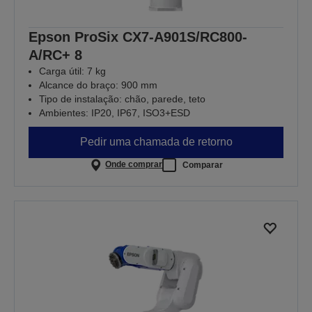
Epson ProSix CX7-A901S/RC800-
A/RC+ 8
Carga útil: 7 kg
Alcance do braço: 900 mm
Tipo de instalação: chão, parede, teto
Ambientes: IP20, IP67, ISO3+ESD
Pedir uma chamada de retorno
Onde comprar
Comparar