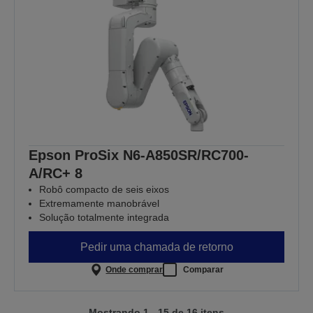
Epson ProSix N6-A850SR/RC700-
A/RC+ 8
Robô compacto de seis eixos
Extremamente manobrável
Solução totalmente integrada
Pedir uma chamada de retorno
Onde comprar
Comparar
Mostrando 1 - 15 de 16 itens