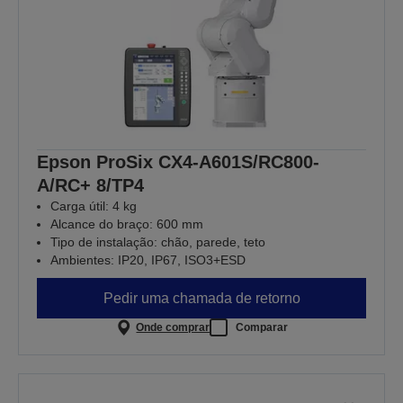
Epson ProSix CX4-A601S/RC800-
A/RC+ 8/TP4
Carga útil: 4 kg
Alcance do braço: 600 mm
Tipo de instalação: chão, parede, teto
Ambientes: IP20, IP67, ISO3+ESD
Pedir uma chamada de retorno
Onde comprar
Comparar