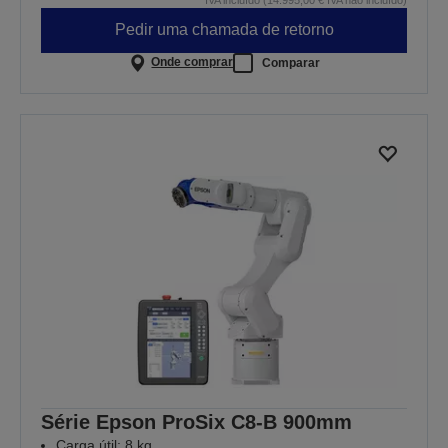
Pedir uma chamada de retorno
Onde comprar
Comparar
Série Epson ProSix C8-B 900mm
Carga útil: 8 kg