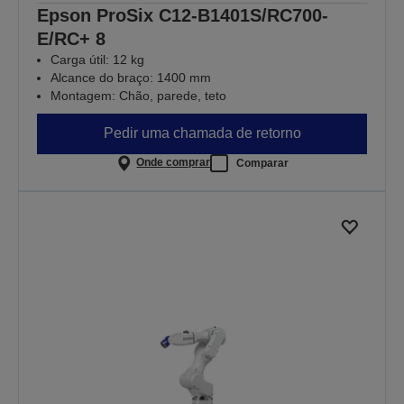
Epson ProSix C12-B1401S/RC700-
E/RC+ 8
Carga útil: 12 kg
Alcance do braço: 1400 mm
Montagem: Chão, parede, teto
Pedir uma chamada de retorno
Onde comprar
Comparar