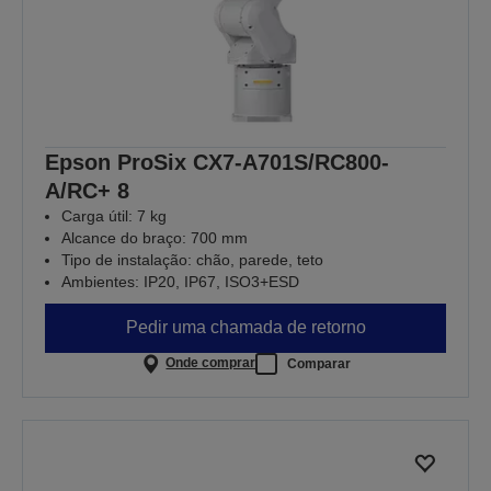
Epson ProSix CX7-A701S/RC800-
A/RC+ 8
Carga útil: 7 kg
Alcance do braço: 700 mm
Tipo de instalação: chão, parede, teto
Ambientes: IP20, IP67, ISO3+ESD
Pedir uma chamada de retorno
Onde comprar
Comparar