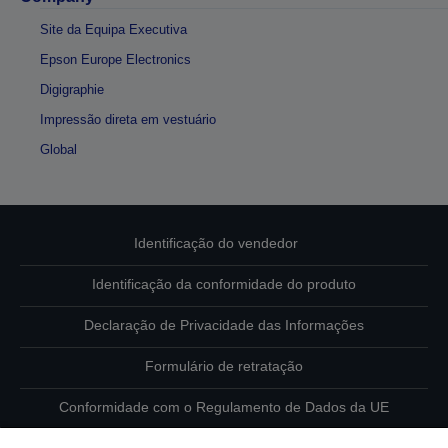
Site da Equipa Executiva
Epson Europe Electronics
Digigraphie
Impressão direta em vestuário
Global
Identificação do vendedor
Identificação da conformidade do produto
Declaração de Privacidade das Informações
Formulário de retratação
Conformidade com o Regulamento de Dados da UE