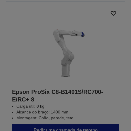
Epson ProSix C8-B1401S/RC700-
E/RC+ 8
Carga útil: 8 kg
Alcance do braço: 1400 mm
Montagem: Chão, parede, teto
Pedir uma chamada de retorno