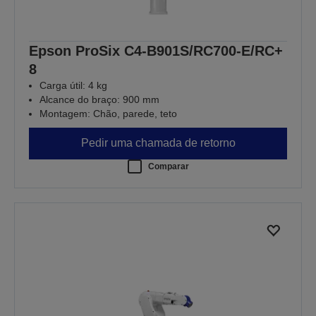
Epson ProSix C4-B901S/RC700-E/RC+
8
Carga útil: 4 kg
Alcance do braço: 900 mm
Montagem: Chão, parede, teto
Pedir uma chamada de retorno
Comparar