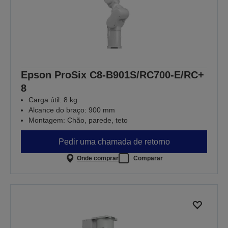
Epson ProSix C8-B901S/RC700-E/RC+
8
Carga útil: 8 kg
Alcance do braço: 900 mm
Montagem: Chão, parede, teto
Pedir uma chamada de retorno
Onde comprar
Comparar