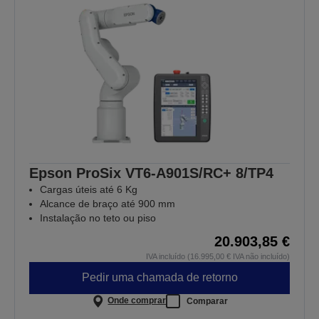
Epson ProSix VT6-A901S/RC+ 8/TP4
Cargas úteis até 6 Kg
Alcance de braço até 900 mm
Instalação no teto ou piso
20.903,85 €
IVA incluído (16.995,00 € IVA não incluído)
Pedir uma chamada de retorno
Onde comprar
Comparar