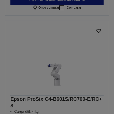
Onde comprar
Comparar
Epson ProSix C4-B601S/RC700-E/RC+
8
Carga útil: 4 kg