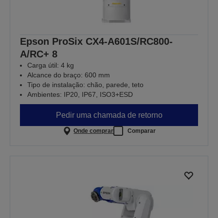
Epson ProSix CX4-A601S/RC800-
A/RC+ 8
Carga útil: 4 kg
Alcance do braço: 600 mm
Tipo de instalação: chão, parede, teto
Ambientes: IP20, IP67, ISO3+ESD
Pedir uma chamada de retorno
Onde comprar
Comparar