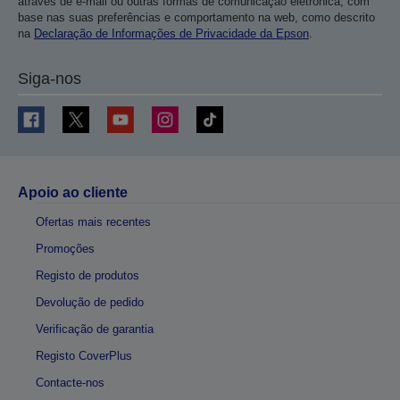
através de e-mail ou outras formas de comunicação eletrónica, com
base nas suas preferências e comportamento na web, como descrito
na
Declaração de Informações de Privacidade da Epson
.
Siga-nos
Apoio ao cliente
Ofertas mais recentes
Promoções
Registo de produtos
Devolução de pedido
Verificação de garantia
Registo CoverPlus
Contacte-nos