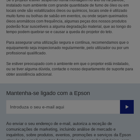
instalado num ambiente com grande quantidade de fumo de óleo ou em
locais onde são volatilizados óleos ou químicos, locais onde é utilizado
muito fumo ou bolhas de sabão em eventos, ou onde sejam queimados
óleos aromáticos com frequência, algumas peças dos nossos produtos
poderão ficar suscetíveis a alguma degradação material, que ao longo do
tempo podem quebrar-se e causar a queda do projetor do teto.
Para assegurar uma utilização segura e contínua, recomendamos que o
equipamento seja inspecionado regularmente, pelo utilizador ou por um
profissional qualificado.
Se estiver preocupado com o ambiente em que o projetor está instalado,
ou se tiver alguma dúvida, contacte o nosso departamento de suporte para
obter assistência adicional.
Mantenha-se ligado com a Epson
Enviar
Ao enviar o seu endereço de e-mail, autoriza a receção de
comunicações de marketing, incluindo análise de mercado e
inquéritos, sobre produtos, eventos, promoções e serviços da Epson