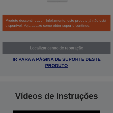
Produto descontinuado - Infelizmente, este produto já não está
disponível. Veja abaixo como obter suporte contínuo.
Localizar centro de reparação
IR PARA A PÁGINA DE SUPORTE DESTE
PRODUTO
Vídeos de instruções